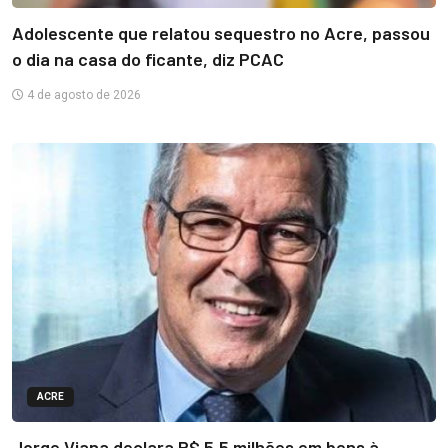
Adolescente que relatou sequestro no Acre, passou
o dia na casa do ficante, diz PCAC
4 de agosto de 2026
ACRE
Jorge Viana declara R$ 5,5 milhões em bens à