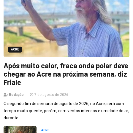
ACRE
Após muito calor, fraca onda polar deve
chegar ao Acre na próxima semana, diz
Friale
Redação
7 de agosto de 2026
O segundo fim de semana de agosto de 2026, no Acre, será com
tempo muito quente, porém, com ventos intensos e umidade do ar,
durante…
ACRE