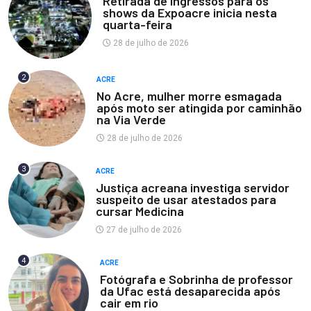
Retirada de ingressos para os
shows da Expoacre inicia nesta
quarta-feira
28 de julho de 2026
2
ACRE
No Acre, mulher morre esmagada
após moto ser atingida por caminhão
na Via Verde
28 de julho de 2026
3
ACRE
Justiça acreana investiga servidor
suspeito de usar atestados para
cursar Medicina
27 de julho de 2026
4
ACRE
Fotógrafa e Sobrinha de professor
da Ufac está desaparecida após
cair em rio