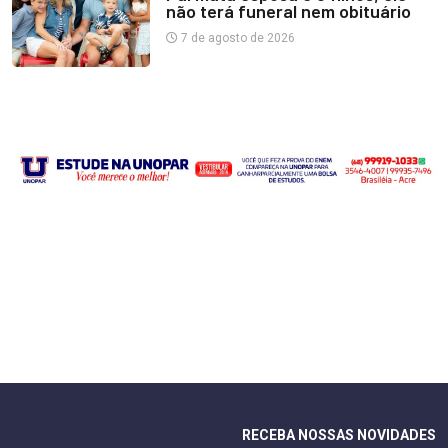
não terá funeral nem obituário
7 de agosto de 2026
RECEBA NOSSAS NOVIDADES