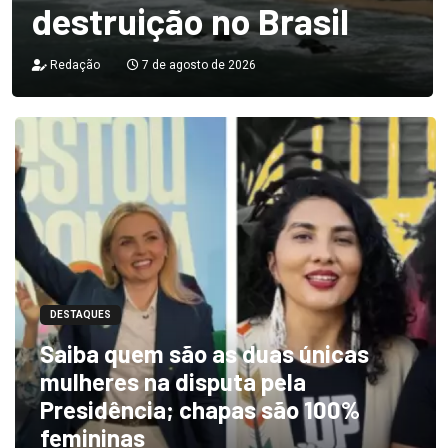
destruição no Brasil
Redação
7 de agosto de 2026
DESTAQUES
Saiba quem são as duas únicas
mulheres na disputa pela
Presidência; chapas são 100%
femininas