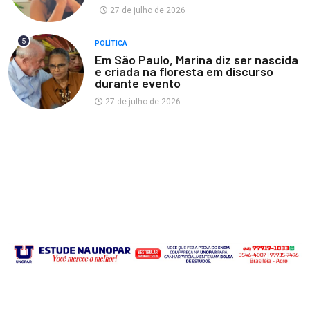
27 de julho de 2026
5
POLÍTICA
Em São Paulo, Marina diz ser nascida
e criada na floresta em discurso
durante evento
27 de julho de 2026