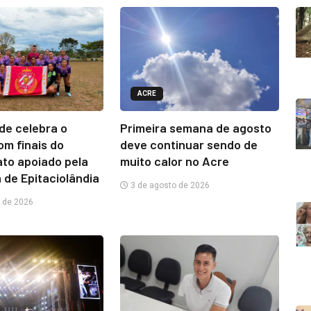
ACRE
e celebra o
Primeira semana de agosto
om finais do
deve continuar sendo de
to apoiado pela
muito calor no Acre
 de Epitaciolândia
3 de agosto de 2026
 de 2026