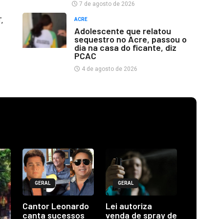
7 de agosto de 2026
,
ACRE
Adolescente que relatou
sequestro no Acre, passou o
dia na casa do ficante, diz
PCAC
4 de agosto de 2026
GERAL
GERAL
Cantor Leonardo
Lei autoriza
canta sucessos
venda de spray de