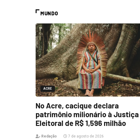
MUNDO
ACRE
No Acre, cacique declara
patrimônio milionário à Justiça
Eleitoral de R$ 1,596 milhão
Redação
7 de agosto de 2026