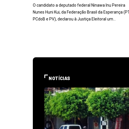
O candidato a deputado federal Ninawa Inu Pereira
Nunes Huni Kui, da Federação Brasil da Esperança (PT
PCdoB e PV), declarou à Justiça Eleitoral um…
NOTÍCIAS