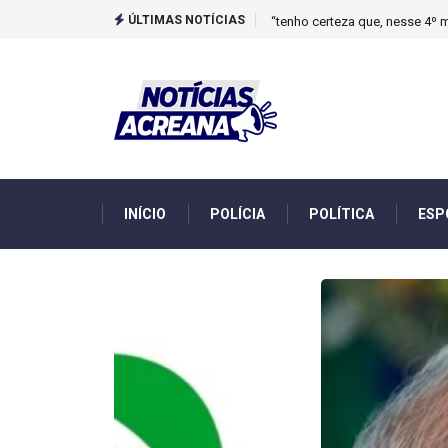
ÚLTIMAS NOTÍCIAS
Novo boletim indica El Niño ‘
INÍCIO
POLÍCIA
POLÍTICA
ESP