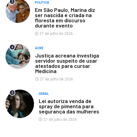
3
POLÍTICA
Em São Paulo, Marina diz
ser nascida e criada na
floresta em discurso
durante evento
27 de julho de 2026
4
ACRE
Justiça acreana investiga
servidor suspeito de usar
atestados para cursar
Medicina
27 de julho de 2026
5
GERAL
Lei autoriza venda de
spray de pimenta para
segurança das mulheres
27 de julho de 2026