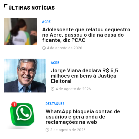
ÚLTIMAS NOTÍCIAS
ACRE
Adolescente que relatou sequestro
no Acre, passou o dia na casa do
ficante, diz PCAC
4 de agosto de 2026
ACRE
Jorge Viana declara R$ 5,5
milhões em bens à Justiça
Eleitoral
4 de agosto de 2026
DESTAQUES
WhatsApp bloqueia contas de
usuários e gera onda de
reclamações na web
3 de agosto de 2026