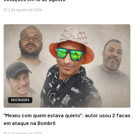
2 de agosto de 2026
DESTAQUES
“Mexeu com quem estava quieto”: autor usou 2 facas
em ataque na Bombril
2 de agosto de 2026