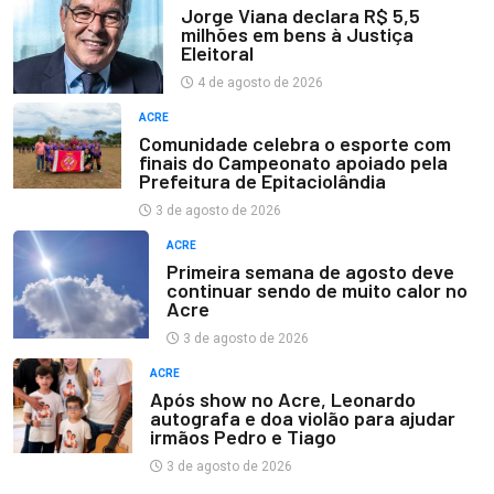
Jorge Viana declara R$ 5,5
milhões em bens à Justiça
Eleitoral
4 de agosto de 2026
ACRE
Comunidade celebra o esporte com
finais do Campeonato apoiado pela
Prefeitura de Epitaciolândia
3 de agosto de 2026
ACRE
Primeira semana de agosto deve
continuar sendo de muito calor no
Acre
3 de agosto de 2026
ACRE
Após show no Acre, Leonardo
autografa e doa violão para ajudar
irmãos Pedro e Tiago
3 de agosto de 2026