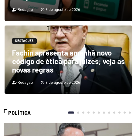
Redação
3 de agosto de 2026
DESTAQUES
Fachin apresenta amanhã novo
código de ética para juízes; veja as
novas regras
Redação
3 de agosto de 2026
POLÍTICA