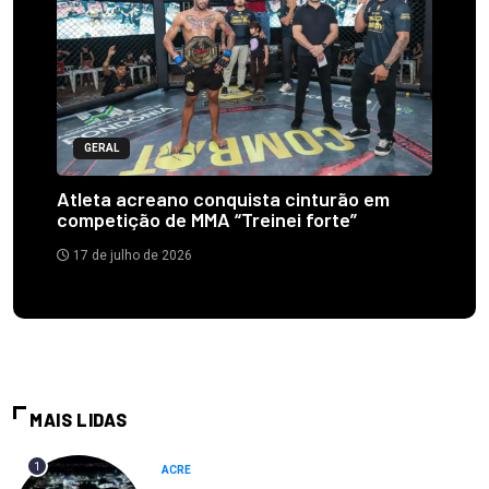
GERAL
Atleta acreano conquista cinturão em
competição de MMA “Treinei forte”
17 de julho de 2026
MAIS LIDAS
1
ACRE