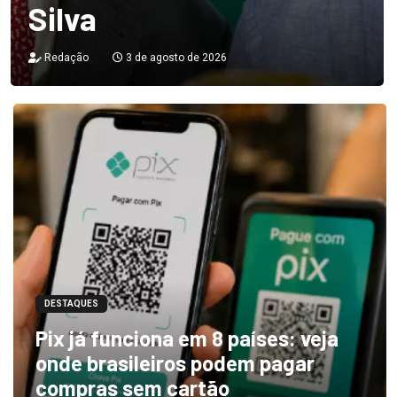
Silva
Redação
3 de agosto de 2026
DESTAQUES
Pix já funciona em 8 países: veja
onde brasileiros podem pagar
compras sem cartão