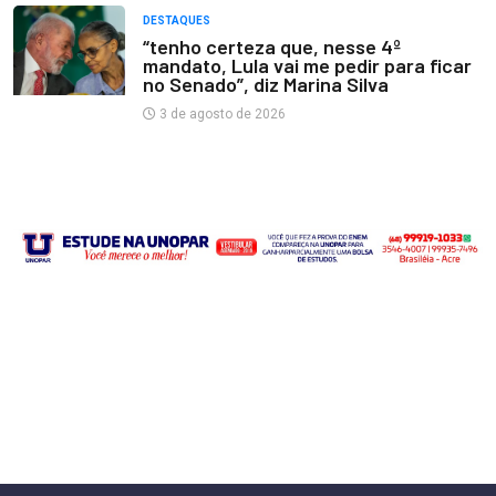
DESTAQUES
“tenho certeza que, nesse 4º
mandato, Lula vai me pedir para ficar
no Senado”, diz Marina Silva
3 de agosto de 2026