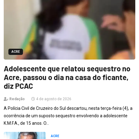
ACRE
Adolescente que relatou sequestro no
Acre, passou o dia na casa do ficante,
diz PCAC
Redação
4 de agosto de 2026
A Polícia Civil de Cruzeiro do Sul descartou, nesta terça-feira (4), a
ocorrência de um suposto sequestro envolvendo a adolescente
K.M.F.A., de 15 anos. O…
ACRE