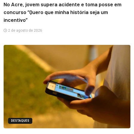
No Acre, jovem supera acidente e toma posse em
concurso “Quero que minha história seja um
incentivo”
2 de agosto de 2026
DESTAQUES