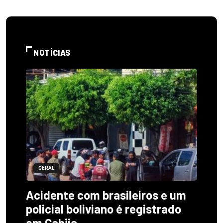
NOTÍCIAS
GERAL
Acidente com brasileiros e um
policial boliviano é registrado
em Cobija