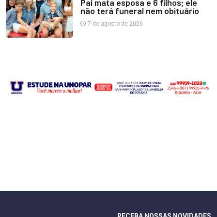
Pai mata esposa e 6 filhos; ele
não terá funeral nem obituário
7 de agosto de 2026
RECEBA NOSSAS NOVIDADES