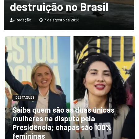
destruição no Brasil
Redação
7 de agosto de 2026
DESTAQUES
Saiba quem são as duas únicas
mulheres na disputa pela
Presidência; chapas são 100%
femininas