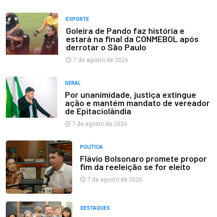
ESPORTE
Goleira de Pando faz história e
estará na final da CONMEBOL após
derrotar o São Paulo
7 de agosto de 2026
GERAL
Por unanimidade, justiça extingue
ação e mantém mandato de vereador
de Epitaciolândia
7 de agosto de 2026
POLÍTICA
Flávio Bolsonaro promete propor
fim da reeleição se for eleito
7 de agosto de 2026
DESTAQUES