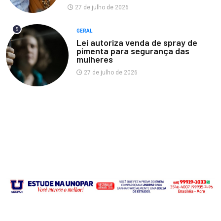
27 de julho de 2026
5
GERAL
Lei autoriza venda de spray de
pimenta para segurança das
mulheres
27 de julho de 2026