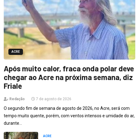
ACRE
Após muito calor, fraca onda polar deve
chegar ao Acre na próxima semana, diz
Friale
Redação
7 de agosto de 2026
O segundo fim de semana de agosto de 2026, no Acre, será com
tempo muito quente, porém, com ventos intensos e umidade do ar,
durante…
ACRE