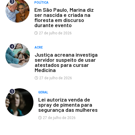
3
POLÍTICA
Em São Paulo, Marina diz
ser nascida e criada na
floresta em discurso
durante evento
27 de julho de 2026
4
ACRE
Justiça acreana investiga
servidor suspeito de usar
atestados para cursar
Medicina
27 de julho de 2026
5
GERAL
Lei autoriza venda de
spray de pimenta para
segurança das mulheres
27 de julho de 2026