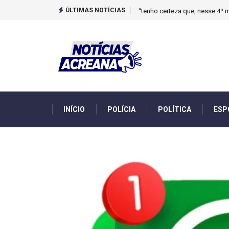
ÚLTIMAS NOTÍCIAS
Novo boletim indica El Niño ‘
INÍCIO
POLÍCIA
POLÍTICA
ESP