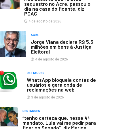
sequestro no Acre, passou o
dia na casa do ficante, diz
PCAC
4 de agosto de 2026
ACRE
Jorge Viana declara R$ 5,5
milhões em bens à Justiça
Eleitoral
4 de agosto de 2026
DESTAQUES
WhatsApp bloqueia contas de
usuários e gera onda de
reclamações na web
3 de agosto de 2026
DESTAQUES
“tenho certeza que, nesse 4º
mandato, Lula vai me pedir para
ficar no Senado”, diz Marina