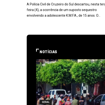
A Polícia Civil de Cruzeiro do Sul descartou, nesta ter
feira (4), a ocorrência de um suposto sequestro
envolvendo a adolescente K.M.F.A., de 15 anos. O…
NOTÍCIAS
GERAL