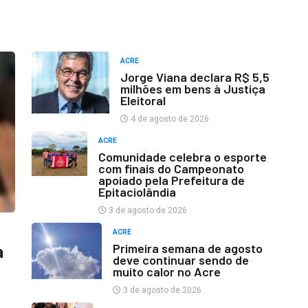
ACRE
Jorge Viana declara R$ 5,5
milhões em bens à Justiça
Eleitoral
4 de agosto de 2026
ACRE
Comunidade celebra o esporte
com finais do Campeonato
apoiado pela Prefeitura de
Epitaciolândia
3 de agosto de 2026
ACRE
Primeira semana de agosto
a
deve continuar sendo de
muito calor no Acre
3 de agosto de 2026