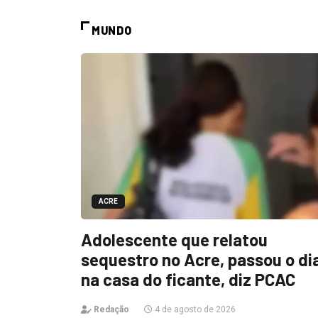
MUNDO
ACRE
Adolescente que relatou
sequestro no Acre, passou o di
na casa do ficante, diz PCAC
Redação
4 de agosto de 2026