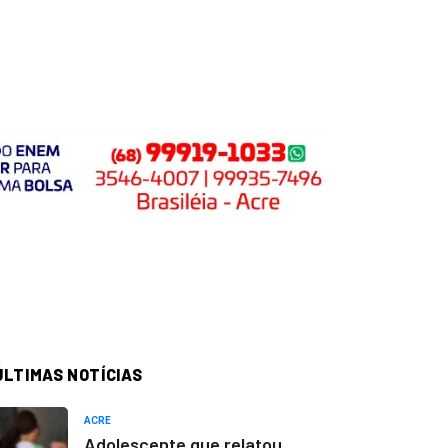
ÚLTIMAS NOTÍCIAS
ACRE
Adolescente que relatou