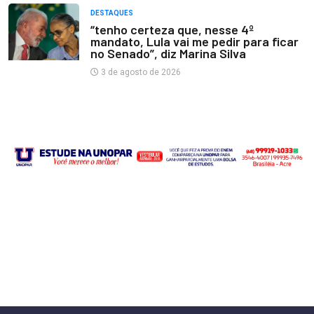
DESTAQUES
“tenho certeza que, nesse 4º
mandato, Lula vai me pedir para ficar
no Senado”, diz Marina Silva
3 de agosto de 2026