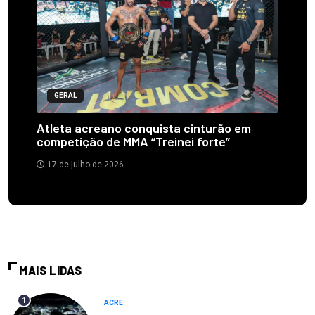
GERAL
Atleta acreano conquista cinturão em
competição de MMA “Treinei forte”
17 de julho de 2026
MAIS LIDAS
1
ACRE