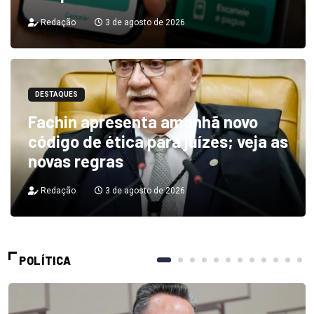
Redação
3 de agosto de 2026
DESTAQUES
Fachin apresenta amanhã novo
código de ética para juízes; veja as
novas regras
Redação
3 de agosto de 2026
POLÍTICA