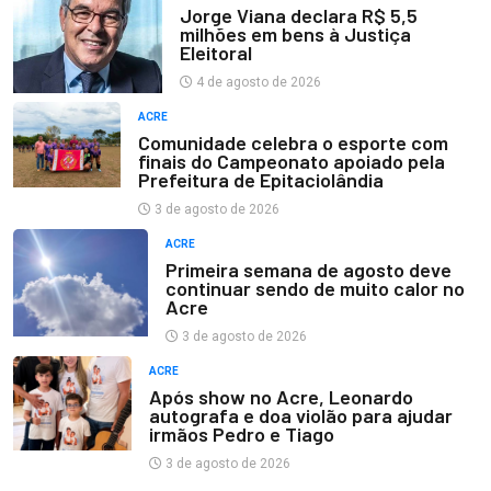
Jorge Viana declara R$ 5,5
milhões em bens à Justiça
Eleitoral
4 de agosto de 2026
ACRE
Comunidade celebra o esporte com
finais do Campeonato apoiado pela
Prefeitura de Epitaciolândia
3 de agosto de 2026
ACRE
Primeira semana de agosto deve
continuar sendo de muito calor no
Acre
3 de agosto de 2026
ACRE
Após show no Acre, Leonardo
autografa e doa violão para ajudar
irmãos Pedro e Tiago
3 de agosto de 2026