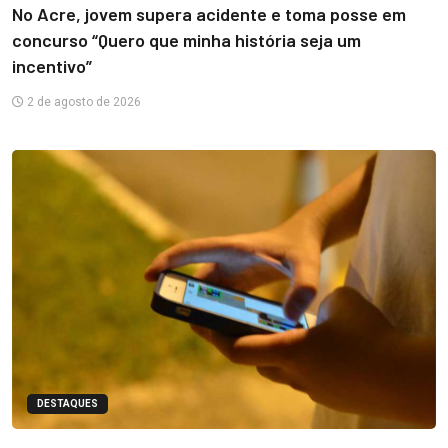
No Acre, jovem supera acidente e toma posse em
concurso “Quero que minha história seja um
incentivo”
2 de agosto de 2026
DESTAQUES