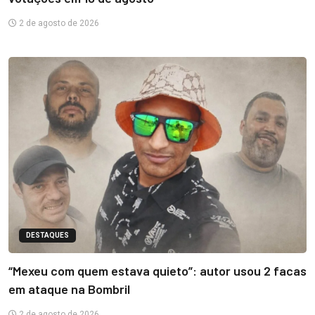
2 de agosto de 2026
DESTAQUES
“Mexeu com quem estava quieto”: autor usou 2 facas
em ataque na Bombril
2 de agosto de 2026