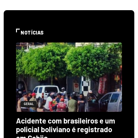
NOTÍCIAS
GERAL
Acidente com brasileiros e um
policial boliviano é registrado
em Cobija