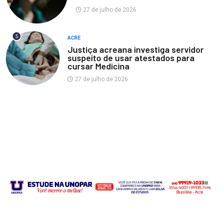
27 de julho de 2026
5
ACRE
Justiça acreana investiga servidor
suspeito de usar atestados para
cursar Medicina
27 de julho de 2026