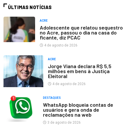
ÚLTIMAS NOTÍCIAS
ACRE
Adolescente que relatou sequestro
no Acre, passou o dia na casa do
ficante, diz PCAC
4 de agosto de 2026
ACRE
Jorge Viana declara R$ 5,5
milhões em bens à Justiça
Eleitoral
4 de agosto de 2026
DESTAQUES
WhatsApp bloqueia contas de
usuários e gera onda de
reclamações na web
3 de agosto de 2026