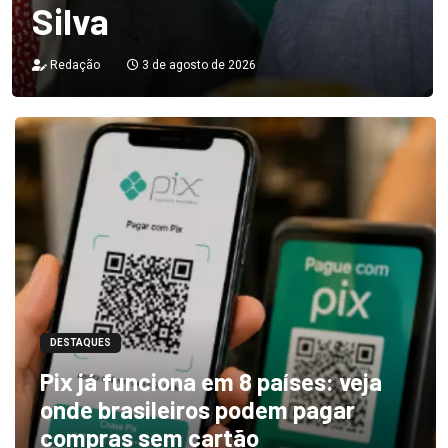
Silva
Redação
3 de agosto de 2026
DESTAQUES
Pix já funciona em 8 países: veja
onde brasileiros podem pagar
compras sem cartão