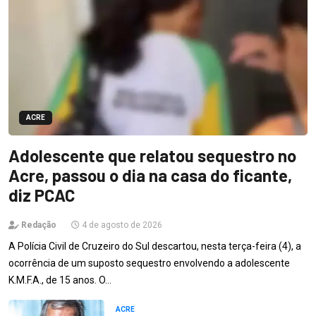
ACRE
Adolescente que relatou sequestro no
Acre, passou o dia na casa do ficante,
diz PCAC
Redação
4 de agosto de 2026
A Polícia Civil de Cruzeiro do Sul descartou, nesta terça-feira (4), a
ocorrência de um suposto sequestro envolvendo a adolescente
K.M.F.A., de 15 anos. O…
ACRE