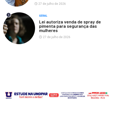
27 de julho de 2026
5
GERAL
Lei autoriza venda de spray de
pimenta para segurança das
mulheres
27 de julho de 2026