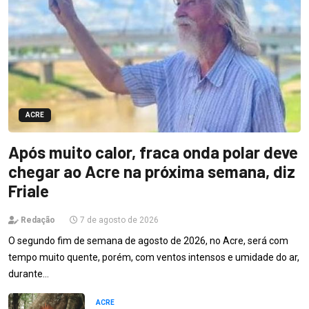
ACRE
Após muito calor, fraca onda polar deve
chegar ao Acre na próxima semana, diz
Friale
Redação
7 de agosto de 2026
O segundo fim de semana de agosto de 2026, no Acre, será com
tempo muito quente, porém, com ventos intensos e umidade do ar,
durante…
ACRE