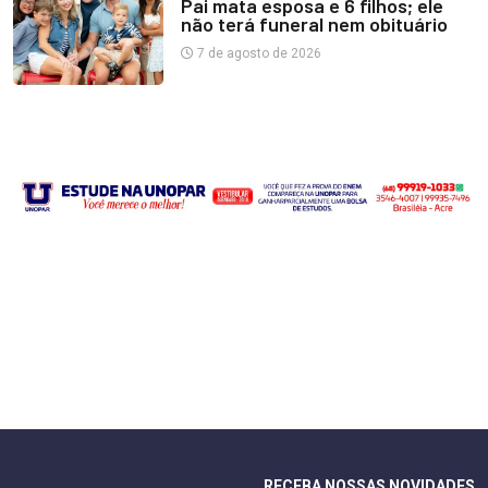
Pai mata esposa e 6 filhos; ele
não terá funeral nem obituário
7 de agosto de 2026
RECEBA NOSSAS NOVIDADES