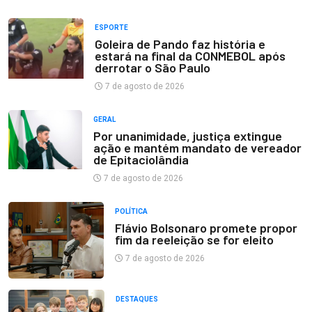
ESPORTE
Goleira de Pando faz história e
estará na final da CONMEBOL após
derrotar o São Paulo
7 de agosto de 2026
GERAL
Por unanimidade, justiça extingue
ação e mantém mandato de vereador
de Epitaciolândia
7 de agosto de 2026
POLÍTICA
Flávio Bolsonaro promete propor
fim da reeleição se for eleito
7 de agosto de 2026
DESTAQUES