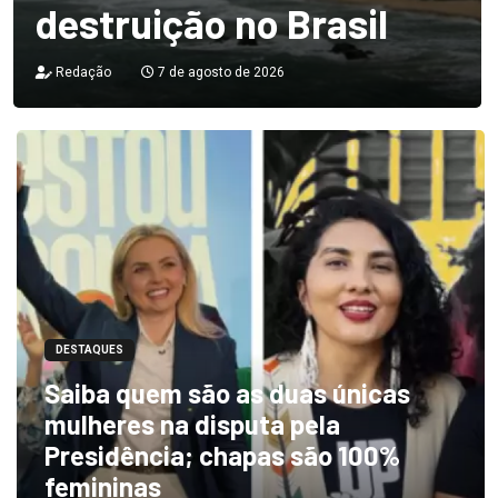
destruição no Brasil
Redação
7 de agosto de 2026
DESTAQUES
Saiba quem são as duas únicas
mulheres na disputa pela
Presidência; chapas são 100%
femininas