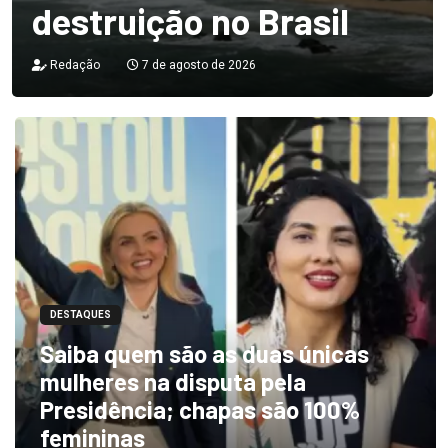
destruição no Brasil
Redação
7 de agosto de 2026
DESTAQUES
Saiba quem são as duas únicas
mulheres na disputa pela
Presidência; chapas são 100%
femininas