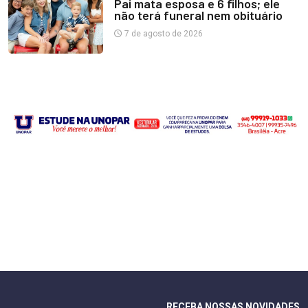
Pai mata esposa e 6 filhos; ele
não terá funeral nem obituário
7 de agosto de 2026
RECEBA NOSSAS NOVIDADES