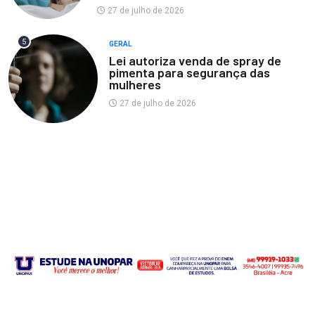
27 de julho de 2026
5
GERAL
Lei autoriza venda de spray de
pimenta para segurança das
mulheres
27 de julho de 2026