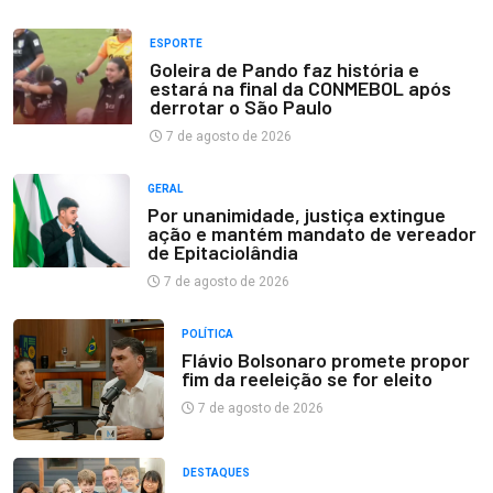
ESPORTE
Goleira de Pando faz história e
estará na final da CONMEBOL após
derrotar o São Paulo
7 de agosto de 2026
GERAL
Por unanimidade, justiça extingue
ação e mantém mandato de vereador
de Epitaciolândia
7 de agosto de 2026
POLÍTICA
Flávio Bolsonaro promete propor
fim da reeleição se for eleito
7 de agosto de 2026
DESTAQUES