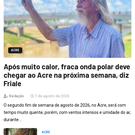
ACRE
Após muito calor, fraca onda polar deve
chegar ao Acre na próxima semana, diz
Friale
Redação
7 de agosto de 2026
O segundo fim de semana de agosto de 2026, no Acre, será com
tempo muito quente, porém, com ventos intensos e umidade do ar,
durante…
ACRE