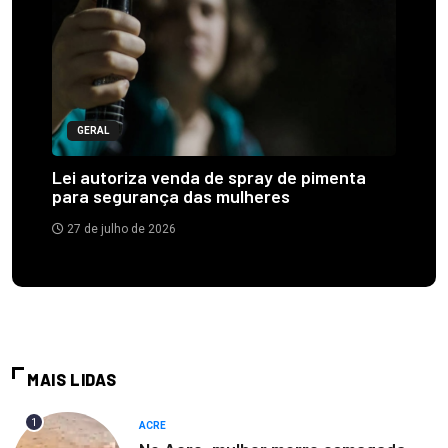
GERAL
Lei autoriza venda de spray de pimenta
para segurança das mulheres
27 de julho de 2026
MAIS LIDAS
1
ACRE