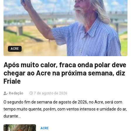
ACRE
Após muito calor, fraca onda polar deve
chegar ao Acre na próxima semana, diz
Friale
Redação
7 de agosto de 2026
O segundo fim de semana de agosto de 2026, no Acre, será com
tempo muito quente, porém, com ventos intensos e umidade do ar,
durante…
ACRE