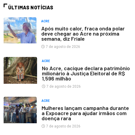
ÚLTIMAS NOTÍCIAS
ACRE
Após muito calor, fraca onda polar
deve chegar ao Acre na próxima
semana, diz Friale
7 de agosto de 2026
ACRE
No Acre, cacique declara patrimônio
milionário à Justiça Eleitoral de R$
1,596 milhão
7 de agosto de 2026
ACRE
Mulheres lançam campanha durante
a Expoacre para ajudar irmãos com
doença rara
7 de agosto de 2026