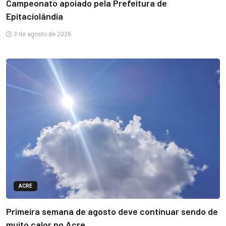
Campeonato apoiado pela Prefeitura de
Epitaciolândia
3 de agosto de 2026
ACRE
Primeira semana de agosto deve continuar sendo de
muito calor no Acre