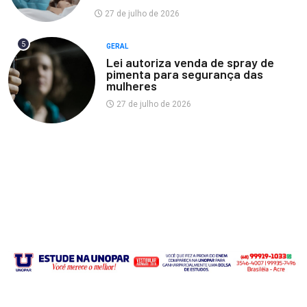
27 de julho de 2026
5
GERAL
Lei autoriza venda de spray de
pimenta para segurança das
mulheres
27 de julho de 2026