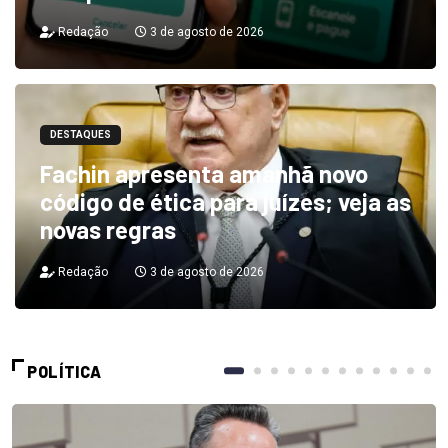
Redação
3 de agosto de 2026
DESTAQUES
Fachin apresenta amanhã novo
código de ética para juízes; veja as
novas regras
Redação
3 de agosto de 2026
POLÍTICA