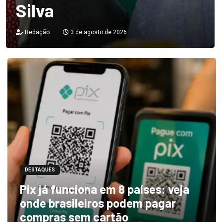
Silva
Redação
3 de agosto de 2026
DESTAQUES
Pix já funciona em 8 países: veja
onde brasileiros podem pagar
compras sem cartão