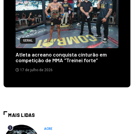
GERAL
Atleta acreano conquista cinturão em
competição de MMA “Treinei forte”
17 de julho de 2026
MAIS LIDAS
1
ACRE