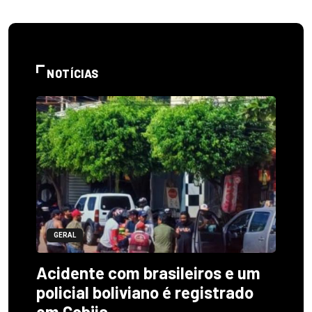
NOTÍCIAS
GERAL
Acidente com brasileiros e um
policial boliviano é registrado
em Cobija