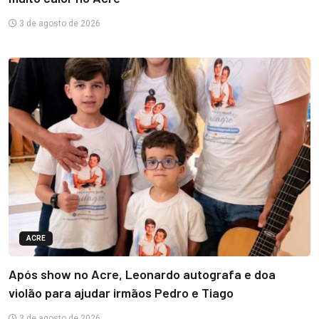
3 de agosto de 2026
ACRE
Após show no Acre, Leonardo autografa e doa
violão para ajudar irmãos Pedro e Tiago
3 de agosto de 2026