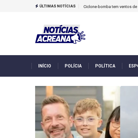
ÚLTIMAS NOTÍCIAS
TCU identificou desvios de din
INÍCIO
POLÍCIA
POLÍTICA
ESP