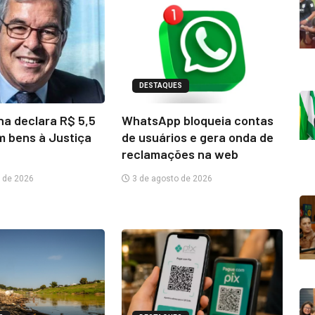
DESTAQUES
na declara R$ 5,5
WhatsApp bloqueia contas
m bens à Justiça
de usuários e gera onda de
reclamações na web
 de 2026
3 de agosto de 2026