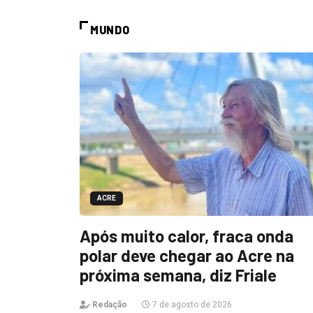
MUNDO
ACRE
Após muito calor, fraca onda
polar deve chegar ao Acre na
próxima semana, diz Friale
Redação
7 de agosto de 2026