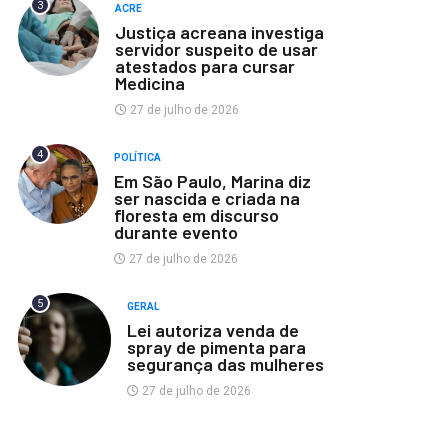
3
ACRE
Justiça acreana investiga
servidor suspeito de usar
atestados para cursar
Medicina
27 de julho de 2026
4
POLÍTICA
Em São Paulo, Marina diz
ser nascida e criada na
floresta em discurso
durante evento
27 de julho de 2026
5
GERAL
Lei autoriza venda de
spray de pimenta para
segurança das mulheres
27 de julho de 2026