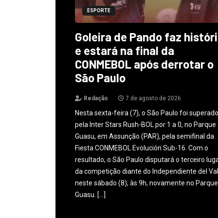
ESPORTE
Goleira de Pando faz histór
e estará na final da
CONMEBOL após derrotar o
São Paulo
Redação
7 de agosto de 2026
Nesta sexta-feira (7), o São Paulo foi superad
pela Inter Stars Rush-BOL por 1 a 0, no Parque
Guasu, em Assunção (PAR), pela semifinal da
Fiesta CONMEBOL Evolución Sub-16. Com o
resultado, o São Paulo disputará o terceiro lug
da competição diante do Independiente del Val
neste sábado (8), às 9h, novamente no Parque
Guasu. […]