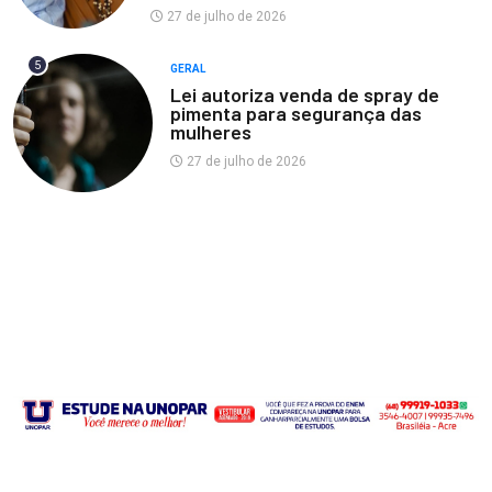
27 de julho de 2026
5
GERAL
Lei autoriza venda de spray de
pimenta para segurança das
mulheres
27 de julho de 2026