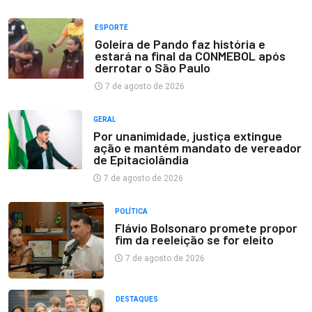
ESPORTE
Goleira de Pando faz história e
estará na final da CONMEBOL após
derrotar o São Paulo
7 de agosto de 2026
GERAL
Por unanimidade, justiça extingue
ação e mantém mandato de vereador
de Epitaciolândia
7 de agosto de 2026
POLÍTICA
Flávio Bolsonaro promete propor
fim da reeleição se for eleito
7 de agosto de 2026
DESTAQUES