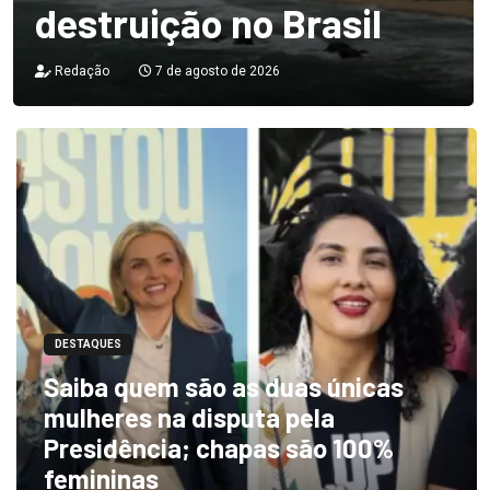
destruição no Brasil
Redação
7 de agosto de 2026
DESTAQUES
Saiba quem são as duas únicas
mulheres na disputa pela
Presidência; chapas são 100%
femininas