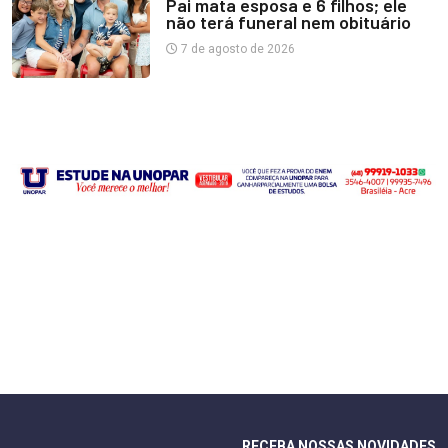
Pai mata esposa e 6 filhos; ele
não terá funeral nem obituário
7 de agosto de 2026
RECEBA NOSSAS NOVIDADES