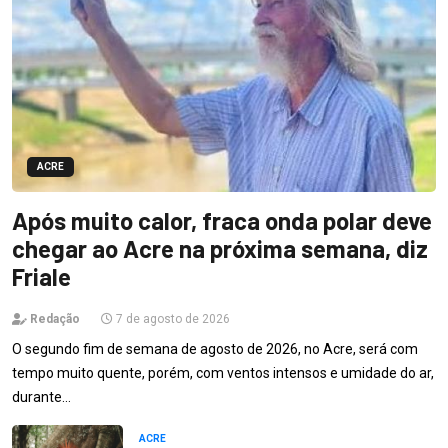
ACRE
Após muito calor, fraca onda polar deve
chegar ao Acre na próxima semana, diz
Friale
Redação
7 de agosto de 2026
O segundo fim de semana de agosto de 2026, no Acre, será com
tempo muito quente, porém, com ventos intensos e umidade do ar,
durante…
ACRE