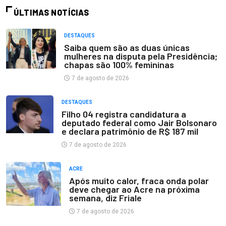
ÚLTIMAS NOTÍCIAS
DESTAQUES
Saiba quem são as duas únicas
mulheres na disputa pela Presidência;
chapas são 100% femininas
7 de agosto de 2026
DESTAQUES
Filho 04 registra candidatura a
deputado federal como Jair Bolsonaro
e declara patrimônio de R$ 187 mil
7 de agosto de 2026
ACRE
Após muito calor, fraca onda polar
deve chegar ao Acre na próxima
semana, diz Friale
7 de agosto de 2026