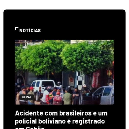
NOTÍCIAS
GERAL
Acidente com brasileiros e um
policial boliviano é registrado
em Cobija