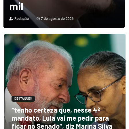
mil
Redação
7 de agosto de 2026
DESTAQUES
“tenho certeza que, nesse 4º
mandato, Lula vai me pedir para
ficar no Senado”, diz Marina Silva