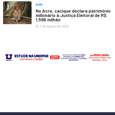
ACRE
No Acre, cacique declara patrimônio
milionário à Justiça Eleitoral de R$
1,596 milhão
7 de agosto de 2026