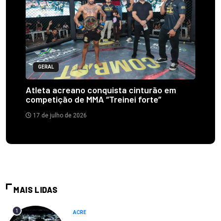
GERAL
Atleta acreano conquista cinturão em
competição de MMA “Treinei forte”
17 de julho de 2026
MAIS LIDAS
1
ACRE