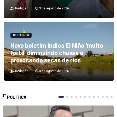
Redação
3 de agosto de 2026
DESTAQUES
Novo boletim indica El Niño ‘muito
forte’ diminuindo chuvas e
provocando secas de rios
Redação
3 de agosto de 2026
POLÍTICA