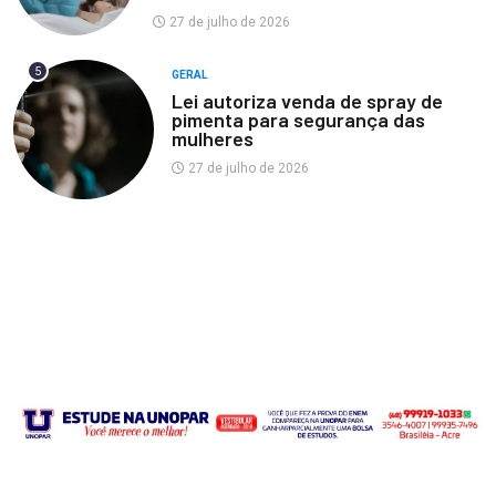
27 de julho de 2026
5
GERAL
Lei autoriza venda de spray de
pimenta para segurança das
mulheres
27 de julho de 2026