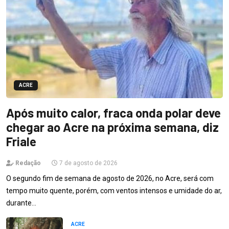
ACRE
Após muito calor, fraca onda polar deve
chegar ao Acre na próxima semana, diz
Friale
Redação
7 de agosto de 2026
O segundo fim de semana de agosto de 2026, no Acre, será com
tempo muito quente, porém, com ventos intensos e umidade do ar,
durante…
ACRE