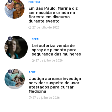
3
POLÍTICA
Em São Paulo, Marina diz
ser nascida e criada na
floresta em discurso
durante evento
27 de julho de 2026
4
GERAL
Lei autoriza venda de
spray de pimenta para
segurança das mulheres
27 de julho de 2026
5
ACRE
Justiça acreana investiga
servidor suspeito de usar
atestados para cursar
Medicina
27 de julho de 2026