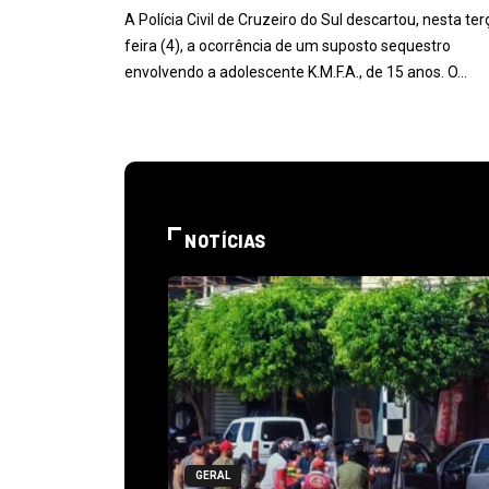
A Polícia Civil de Cruzeiro do Sul descartou, nesta ter
feira (4), a ocorrência de um suposto sequestro
envolvendo a adolescente K.M.F.A., de 15 anos. O…
NOTÍCIAS
GERAL