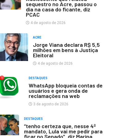
sequestro no Acre, passou o
dia na casa do ficante, diz
PCAC
4 de agosto de 2026
ACRE
Jorge Viana declara R$ 5,5
milhões em bens à Justiça
Eleitoral
4 de agosto de 2026
DESTAQUES
WhatsApp bloqueia contas de
usuários e gera onda de
reclamações na web
3 de agosto de 2026
DESTAQUES
“tenho certeza que, nesse 4º
mandato, Lula vai me pedir para
ficar no Senado”, diz Marina