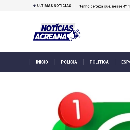
ÚLTIMAS NOTÍCIAS
Novo boletim indica El Niño ‘
INÍCIO
POLÍCIA
POLÍTICA
ESP