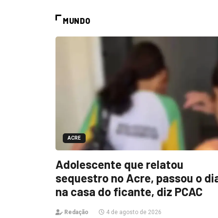
MUNDO
ACRE
Adolescente que relatou
sequestro no Acre, passou o di
na casa do ficante, diz PCAC
Redação
4 de agosto de 2026