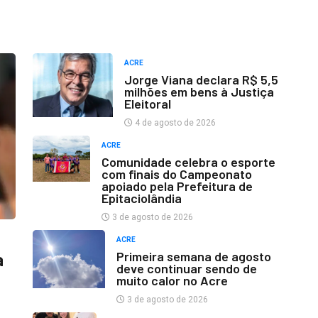
ACRE
Jorge Viana declara R$ 5,5
milhões em bens à Justiça
Eleitoral
4 de agosto de 2026
ACRE
Comunidade celebra o esporte
com finais do Campeonato
apoiado pela Prefeitura de
Epitaciolândia
3 de agosto de 2026
ACRE
Primeira semana de agosto
a
deve continuar sendo de
muito calor no Acre
3 de agosto de 2026