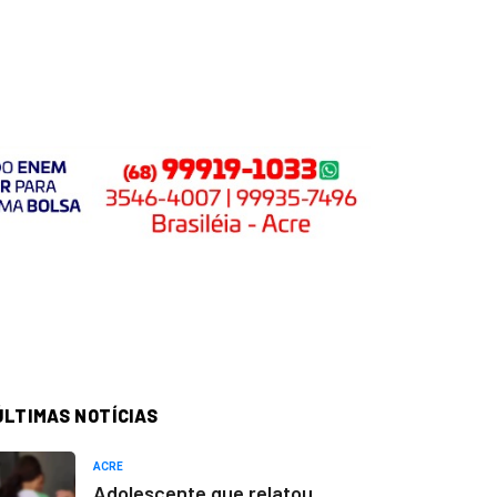
ÚLTIMAS NOTÍCIAS
ACRE
Adolescente que relatou