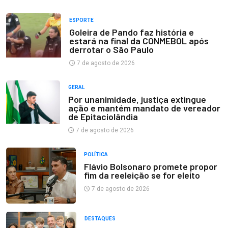
ESPORTE
Goleira de Pando faz história e
estará na final da CONMEBOL após
derrotar o São Paulo
7 de agosto de 2026
GERAL
Por unanimidade, justiça extingue
ação e mantém mandato de vereador
de Epitaciolândia
7 de agosto de 2026
POLÍTICA
Flávio Bolsonaro promete propor
fim da reeleição se for eleito
7 de agosto de 2026
DESTAQUES