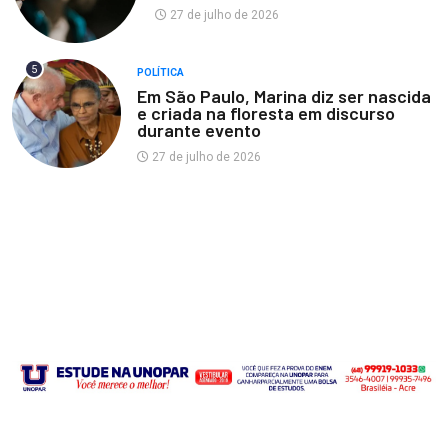
27 de julho de 2026
5
POLÍTICA
Em São Paulo, Marina diz ser nascida
e criada na floresta em discurso
durante evento
27 de julho de 2026