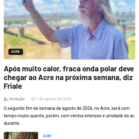
ACRE
Após muito calor, fraca onda polar deve
chegar ao Acre na próxima semana, diz
Friale
Redação
7 de agosto de 2026
O segundo fim de semana de agosto de 2026, no Acre, será com
tempo muito quente, porém, com ventos intensos e umidade do ar,
durante…
ACRE