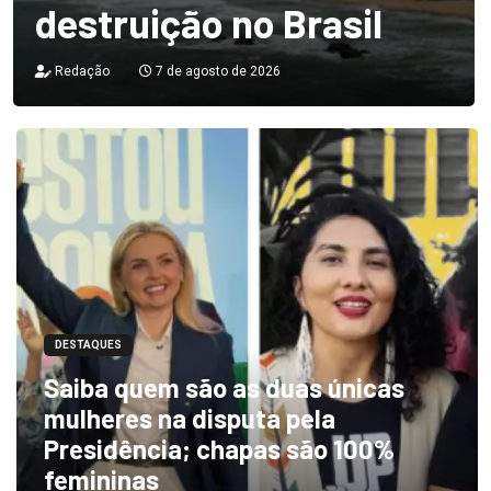
destruição no Brasil
Redação
7 de agosto de 2026
DESTAQUES
Saiba quem são as duas únicas
mulheres na disputa pela
Presidência; chapas são 100%
femininas