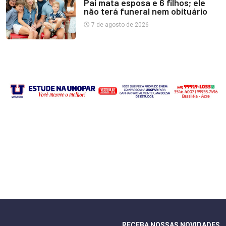
Pai mata esposa e 6 filhos; ele
não terá funeral nem obituário
7 de agosto de 2026
RECEBA NOSSAS NOVIDADES