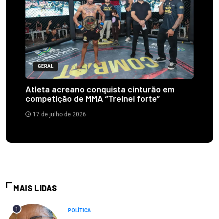
GERAL
Atleta acreano conquista cinturão em
competição de MMA “Treinei forte”
17 de julho de 2026
MAIS LIDAS
1
POLÍTICA