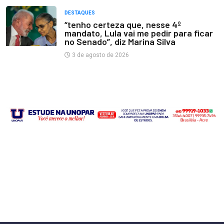
DESTAQUES
“tenho certeza que, nesse 4º
mandato, Lula vai me pedir para ficar
no Senado”, diz Marina Silva
3 de agosto de 2026