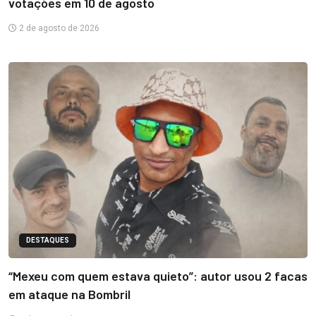
votações em 10 de agosto
2 de agosto de 2026
DESTAQUES
“Mexeu com quem estava quieto”: autor usou 2 facas
em ataque na Bombril