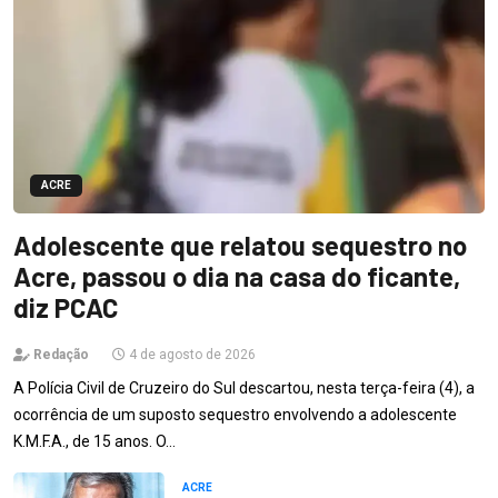
ACRE
Adolescente que relatou sequestro no
Acre, passou o dia na casa do ficante,
diz PCAC
Redação
4 de agosto de 2026
A Polícia Civil de Cruzeiro do Sul descartou, nesta terça-feira (4), a
ocorrência de um suposto sequestro envolvendo a adolescente
K.M.F.A., de 15 anos. O…
ACRE