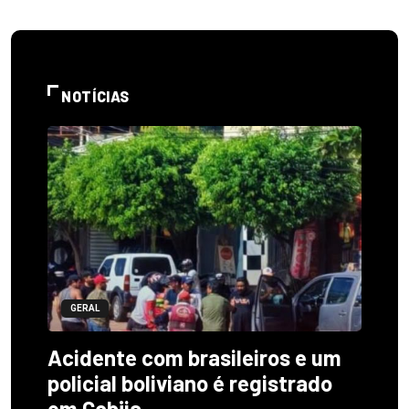
NOTÍCIAS
GERAL
Acidente com brasileiros e um
policial boliviano é registrado
em Cobija