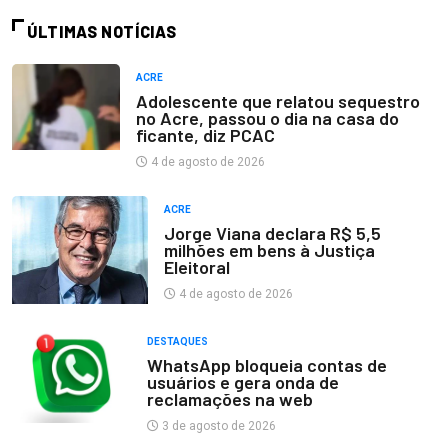
ÚLTIMAS NOTÍCIAS
ACRE
Adolescente que relatou sequestro
no Acre, passou o dia na casa do
ficante, diz PCAC
4 de agosto de 2026
ACRE
Jorge Viana declara R$ 5,5
milhões em bens à Justiça
Eleitoral
4 de agosto de 2026
DESTAQUES
WhatsApp bloqueia contas de
usuários e gera onda de
reclamações na web
3 de agosto de 2026