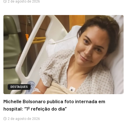
2 de agosto de 2026
DESTAQUES
Michelle Bolsonaro publica foto internada em
hospital: “1ª refeição do dia”
2 de agosto de 2026