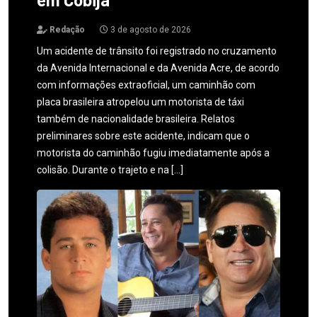
Redação
3 de agosto de 2026
Um acidente de trânsito foi registrado no cruzamento
da Avenida Internacional e da Avenida Acre, de acordo
com informações extraoficial, um caminhão com
placa brasileira atropelou um motorista de táxi
também de nacionalidade brasileira. Relatos
preliminares sobre este acidente, indicam que o
motorista do caminhão fugiu imediatamente após a
colisão. Durante o trajeto e na […]