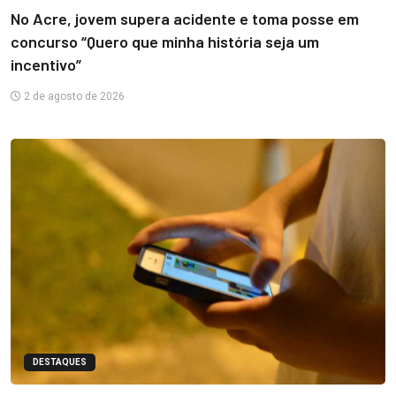
No Acre, jovem supera acidente e toma posse em
concurso “Quero que minha história seja um
incentivo”
2 de agosto de 2026
DESTAQUES