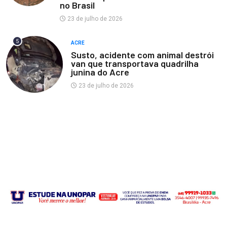
no Brasil
23 de julho de 2026
5
ACRE
Susto, acidente com animal destrói
van que transportava quadrilha
junina do Acre
23 de julho de 2026