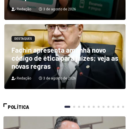
Redação
3 de agosto de 2026
DESTAQUES
Fachin apresenta amanhã novo
código de ética para juízes; veja as
novas regras
Redação
3 de agosto de 2026
POLÍTICA