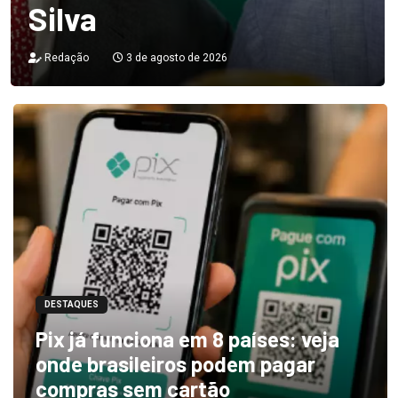
Silva
Redação
3 de agosto de 2026
DESTAQUES
Pix já funciona em 8 países: veja
onde brasileiros podem pagar
compras sem cartão