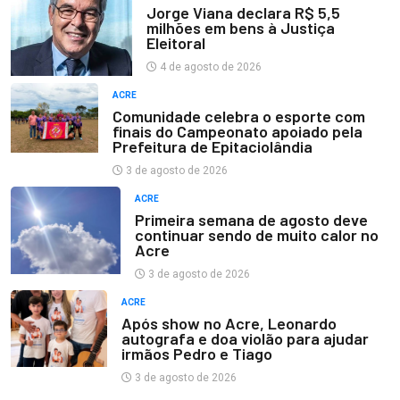
Jorge Viana declara R$ 5,5
milhões em bens à Justiça
Eleitoral
4 de agosto de 2026
ACRE
Comunidade celebra o esporte com
finais do Campeonato apoiado pela
Prefeitura de Epitaciolândia
3 de agosto de 2026
ACRE
Primeira semana de agosto deve
continuar sendo de muito calor no
Acre
3 de agosto de 2026
ACRE
Após show no Acre, Leonardo
autografa e doa violão para ajudar
irmãos Pedro e Tiago
3 de agosto de 2026