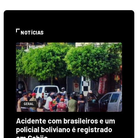
NOTÍCIAS
GERAL
Acidente com brasileiros e um
policial boliviano é registrado
em Cobija