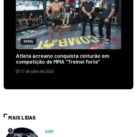
GERAL
Atleta acreano conquista cinturão em
competição de MMA “Treinei forte”
17 de julho de 2026
MAIS LIDAS
1
ACRE