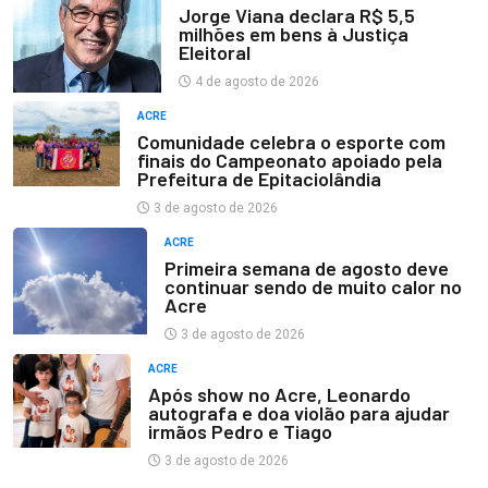
Jorge Viana declara R$ 5,5
milhões em bens à Justiça
Eleitoral
4 de agosto de 2026
ACRE
Comunidade celebra o esporte com
finais do Campeonato apoiado pela
Prefeitura de Epitaciolândia
3 de agosto de 2026
ACRE
Primeira semana de agosto deve
continuar sendo de muito calor no
Acre
3 de agosto de 2026
ACRE
Após show no Acre, Leonardo
autografa e doa violão para ajudar
irmãos Pedro e Tiago
3 de agosto de 2026