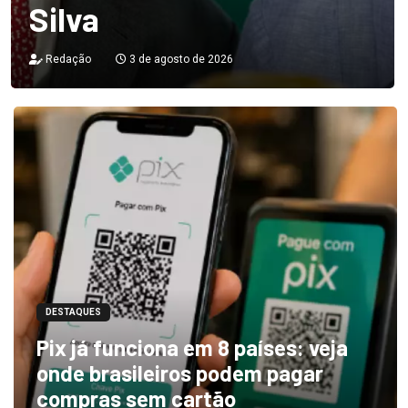
Silva
Redação
3 de agosto de 2026
DESTAQUES
Pix já funciona em 8 países: veja
onde brasileiros podem pagar
compras sem cartão