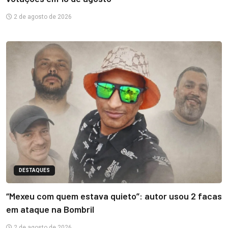
2 de agosto de 2026
DESTAQUES
“Mexeu com quem estava quieto”: autor usou 2 facas
em ataque na Bombril
2 de agosto de 2026