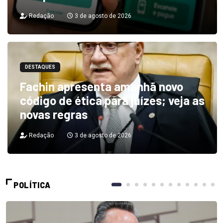
Redação
3 de agosto de 2026
DESTAQUES
Fachin apresenta amanhã novo
código de ética para juízes; veja as
novas regras
Redação
3 de agosto de 2026
POLÍTICA