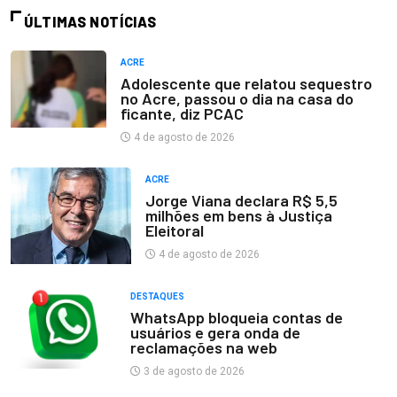
ÚLTIMAS NOTÍCIAS
ACRE
Adolescente que relatou sequestro
no Acre, passou o dia na casa do
ficante, diz PCAC
4 de agosto de 2026
ACRE
Jorge Viana declara R$ 5,5
milhões em bens à Justiça
Eleitoral
4 de agosto de 2026
DESTAQUES
WhatsApp bloqueia contas de
usuários e gera onda de
reclamações na web
3 de agosto de 2026