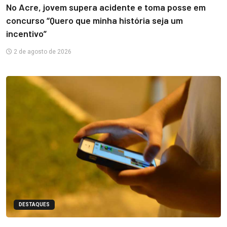
No Acre, jovem supera acidente e toma posse em
concurso “Quero que minha história seja um
incentivo”
2 de agosto de 2026
DESTAQUES