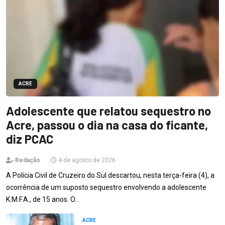
ACRE
Adolescente que relatou sequestro no
Acre, passou o dia na casa do ficante,
diz PCAC
Redação
4 de agosto de 2026
A Polícia Civil de Cruzeiro do Sul descartou, nesta terça-feira (4), a
ocorrência de um suposto sequestro envolvendo a adolescente
K.M.F.A., de 15 anos. O…
ACRE