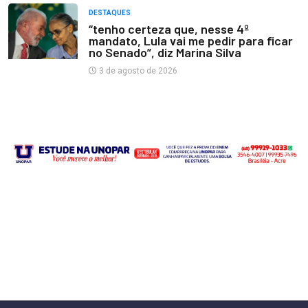
DESTAQUES
“tenho certeza que, nesse 4º
mandato, Lula vai me pedir para ficar
no Senado”, diz Marina Silva
3 de agosto de 2026