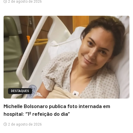
2 de agosto de 2026
DESTAQUES
Michelle Bolsonaro publica foto internada em
hospital: “1ª refeição do dia”
2 de agosto de 2026