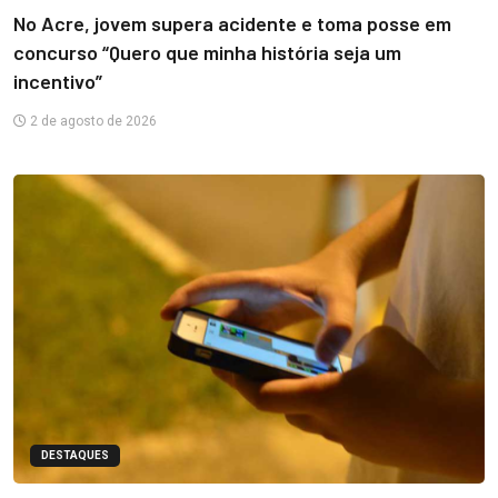
No Acre, jovem supera acidente e toma posse em
concurso “Quero que minha história seja um
incentivo”
2 de agosto de 2026
DESTAQUES