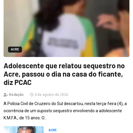
ACRE
Adolescente que relatou sequestro no
Acre, passou o dia na casa do ficante,
diz PCAC
Redação
4 de agosto de 2026
A Polícia Civil de Cruzeiro do Sul descartou, nesta terça-feira (4), a
ocorrência de um suposto sequestro envolvendo a adolescente
K.M.F.A., de 15 anos. O…
ACRE