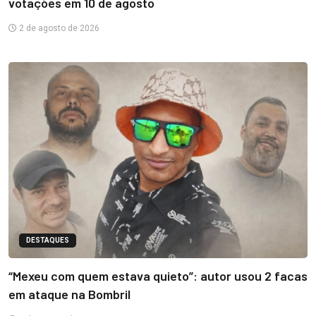
votações em 10 de agosto
2 de agosto de 2026
DESTAQUES
“Mexeu com quem estava quieto”: autor usou 2 facas
em ataque na Bombril