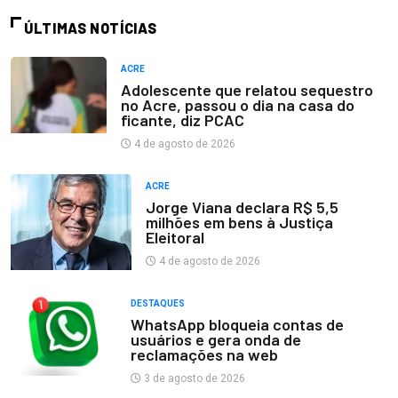
ÚLTIMAS NOTÍCIAS
ACRE
Adolescente que relatou sequestro
no Acre, passou o dia na casa do
ficante, diz PCAC
4 de agosto de 2026
ACRE
Jorge Viana declara R$ 5,5
milhões em bens à Justiça
Eleitoral
4 de agosto de 2026
DESTAQUES
WhatsApp bloqueia contas de
usuários e gera onda de
reclamações na web
3 de agosto de 2026