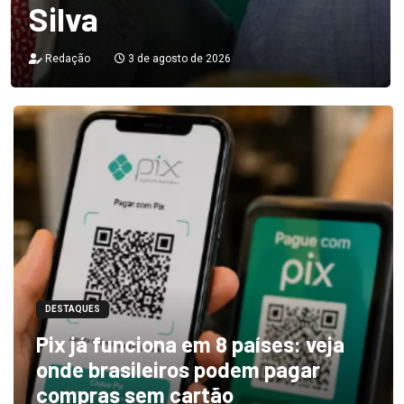
Silva
Redação
3 de agosto de 2026
DESTAQUES
Pix já funciona em 8 países: veja
onde brasileiros podem pagar
compras sem cartão