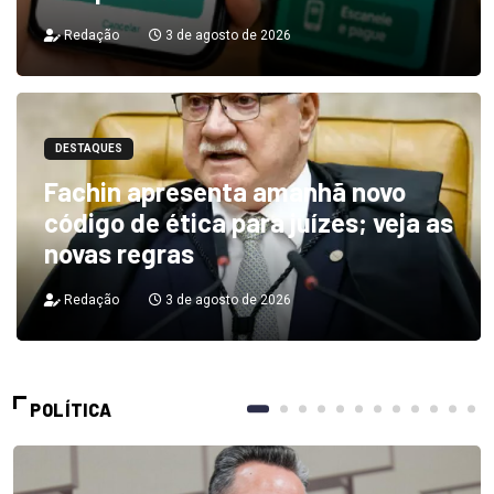
Redação
3 de agosto de 2026
DESTAQUES
Fachin apresenta amanhã novo
código de ética para juízes; veja as
novas regras
Redação
3 de agosto de 2026
POLÍTICA