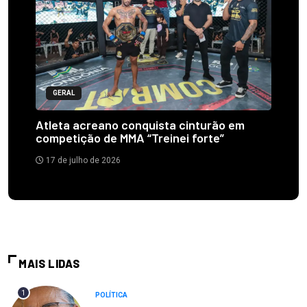
GERAL
Atleta acreano conquista cinturão em
competição de MMA “Treinei forte”
17 de julho de 2026
MAIS LIDAS
1
POLÍTICA