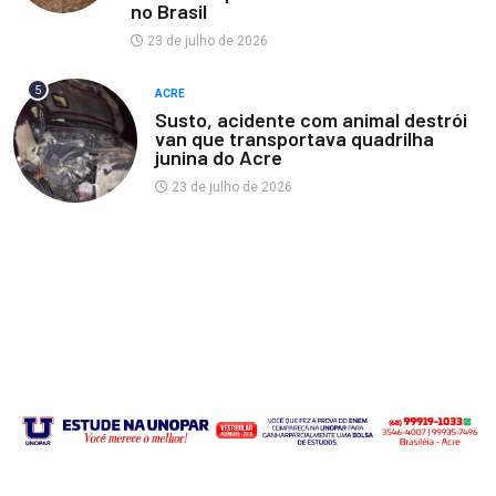
no Brasil
23 de julho de 2026
5
ACRE
Susto, acidente com animal destrói
van que transportava quadrilha
junina do Acre
23 de julho de 2026