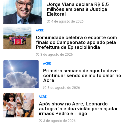
Jorge Viana declara R$ 5,5
milhões em bens à Justiça
Eleitoral
4 de agosto de 2026
ACRE
Comunidade celebra o esporte com
finais do Campeonato apoiado pela
Prefeitura de Epitaciolândia
3 de agosto de 2026
ACRE
Primeira semana de agosto deve
continuar sendo de muito calor no
Acre
3 de agosto de 2026
ACRE
Após show no Acre, Leonardo
autografa e doa violão para ajudar
irmãos Pedro e Tiago
3 de agosto de 2026