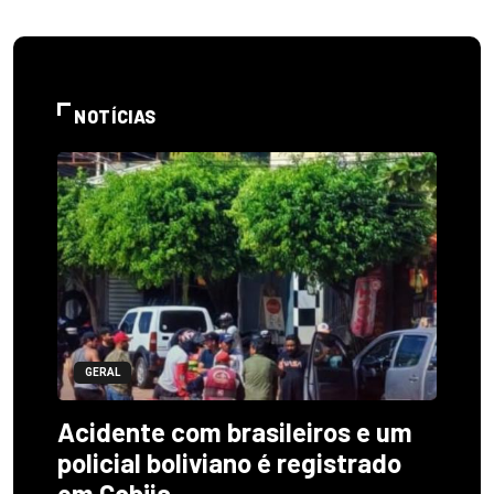
NOTÍCIAS
GERAL
Acidente com brasileiros e um
policial boliviano é registrado
em Cobija