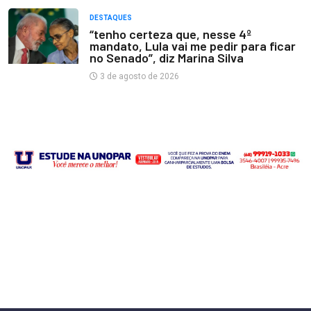
DESTAQUES
“tenho certeza que, nesse 4º
mandato, Lula vai me pedir para ficar
no Senado”, diz Marina Silva
3 de agosto de 2026