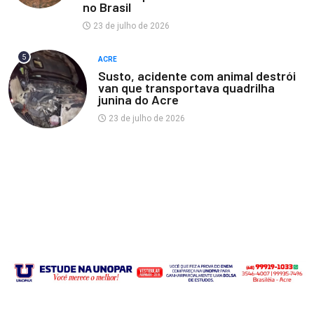
no Brasil
23 de julho de 2026
5
ACRE
Susto, acidente com animal destrói
van que transportava quadrilha
junina do Acre
23 de julho de 2026