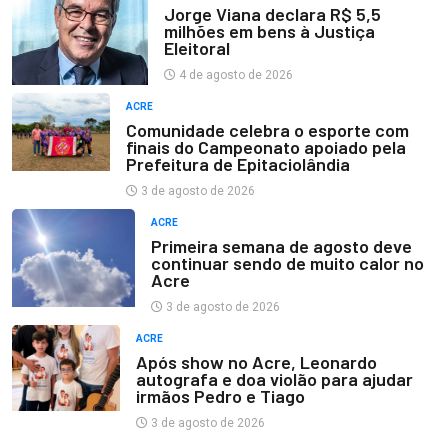
Jorge Viana declara R$ 5,5
milhões em bens à Justiça
Eleitoral
4 de agosto de 2026
ACRE
Comunidade celebra o esporte com
finais do Campeonato apoiado pela
Prefeitura de Epitaciolândia
3 de agosto de 2026
ACRE
Primeira semana de agosto deve
continuar sendo de muito calor no
Acre
3 de agosto de 2026
ACRE
Após show no Acre, Leonardo
autografa e doa violão para ajudar
irmãos Pedro e Tiago
3 de agosto de 2026