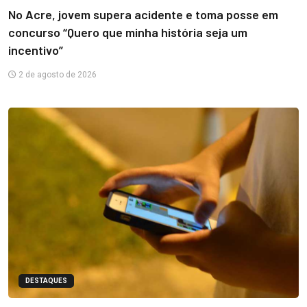
No Acre, jovem supera acidente e toma posse em
concurso “Quero que minha história seja um
incentivo”
2 de agosto de 2026
DESTAQUES