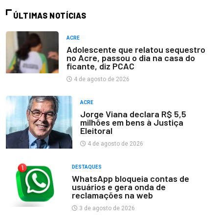
ÚLTIMAS NOTÍCIAS
ACRE
Adolescente que relatou sequestro
no Acre, passou o dia na casa do
ficante, diz PCAC
4 de agosto de 2026
ACRE
Jorge Viana declara R$ 5,5
milhões em bens à Justiça
Eleitoral
4 de agosto de 2026
DESTAQUES
WhatsApp bloqueia contas de
usuários e gera onda de
reclamações na web
3 de agosto de 2026