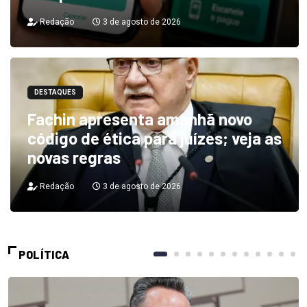
Redação
3 de agosto de 2026
DESTAQUES
Fachin apresenta amanhã novo
código de ética para juízes; veja as
novas regras
Redação
3 de agosto de 2026
POLÍTICA