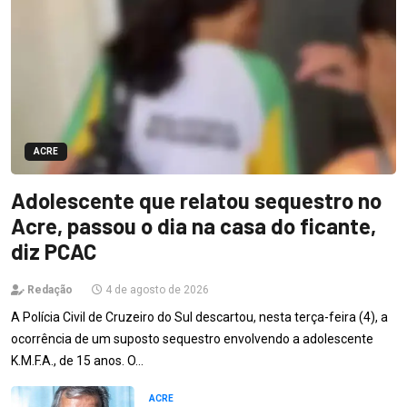
ACRE
Adolescente que relatou sequestro no
Acre, passou o dia na casa do ficante,
diz PCAC
Redação
4 de agosto de 2026
A Polícia Civil de Cruzeiro do Sul descartou, nesta terça-feira (4), a
ocorrência de um suposto sequestro envolvendo a adolescente
K.M.F.A., de 15 anos. O…
ACRE