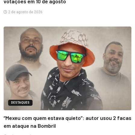
votações em 10 de agosto
2 de agosto de 2026
DESTAQUES
“Mexeu com quem estava quieto”: autor usou 2 facas
em ataque na Bombril