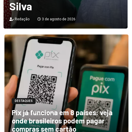
Silva
Redação
3 de agosto de 2026
DESTAQUES
Pix já funciona em 8 países: veja
onde brasileiros podem pagar
compras sem cartão