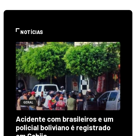
NOTÍCIAS
GERAL
Acidente com brasileiros e um
policial boliviano é registrado
em Cobija