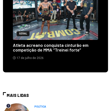
GERAL
Atleta acreano conquista cinturão em
competição de MMA “Treinei forte”
17 de julho de 2026
MAIS LIDAS
1
POLÍTICA