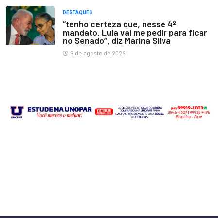
DESTAQUES
“tenho certeza que, nesse 4º
mandato, Lula vai me pedir para ficar
no Senado”, diz Marina Silva
3 de agosto de 2026