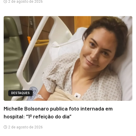
2 de agosto de 2026
DESTAQUES
Michelle Bolsonaro publica foto internada em
hospital: “1ª refeição do dia”
2 de agosto de 2026