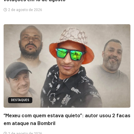
2 de agosto de 2026
DESTAQUES
“Mexeu com quem estava quieto”: autor usou 2 facas
em ataque na Bombril
2 de agosto de 2026