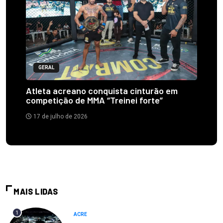
GERAL
Atleta acreano conquista cinturão em
competição de MMA “Treinei forte”
17 de julho de 2026
MAIS LIDAS
1
ACRE