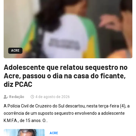
ACRE
Adolescente que relatou sequestro no
Acre, passou o dia na casa do ficante,
diz PCAC
Redação
4 de agosto de 2026
A Polícia Civil de Cruzeiro do Sul descartou, nesta terça-feira (4), a
ocorrência de um suposto sequestro envolvendo a adolescente
K.M.F.A., de 15 anos. O…
ACRE