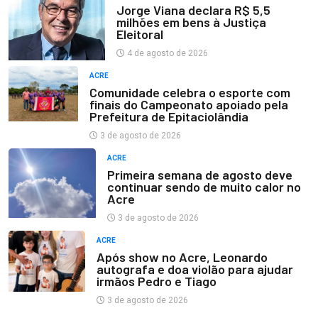
Jorge Viana declara R$ 5,5
milhões em bens à Justiça
Eleitoral
4 de agosto de 2026
ACRE
Comunidade celebra o esporte com
finais do Campeonato apoiado pela
Prefeitura de Epitaciolândia
3 de agosto de 2026
ACRE
Primeira semana de agosto deve
continuar sendo de muito calor no
Acre
3 de agosto de 2026
ACRE
Após show no Acre, Leonardo
autografa e doa violão para ajudar
irmãos Pedro e Tiago
3 de agosto de 2026