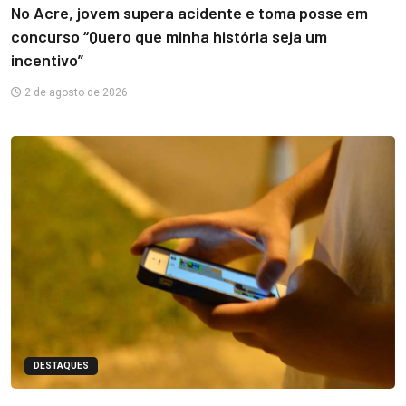
No Acre, jovem supera acidente e toma posse em
concurso “Quero que minha história seja um
incentivo”
2 de agosto de 2026
DESTAQUES