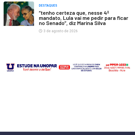
DESTAQUES
“tenho certeza que, nesse 4º
mandato, Lula vai me pedir para ficar
no Senado”, diz Marina Silva
3 de agosto de 2026