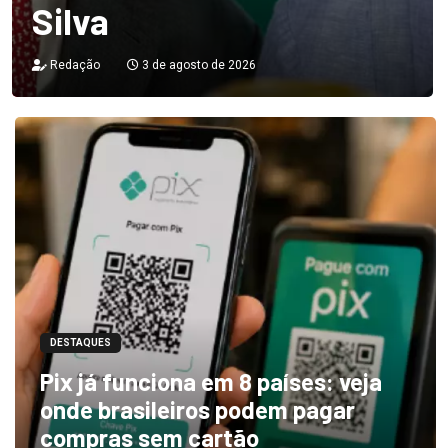
Silva
Redação
3 de agosto de 2026
DESTAQUES
Pix já funciona em 8 países: veja
onde brasileiros podem pagar
compras sem cartão