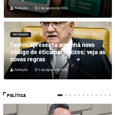
Redação
3 de agosto de 2026
DESTAQUES
Fachin apresenta amanhã novo
código de ética para juízes; veja as
novas regras
Redação
3 de agosto de 2026
POLÍTICA