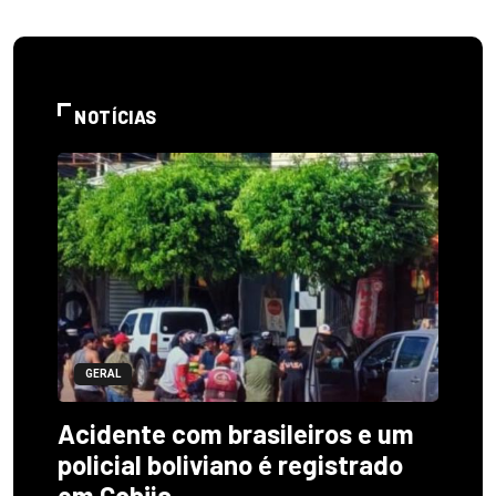
NOTÍCIAS
GERAL
Acidente com brasileiros e um
policial boliviano é registrado
em Cobija