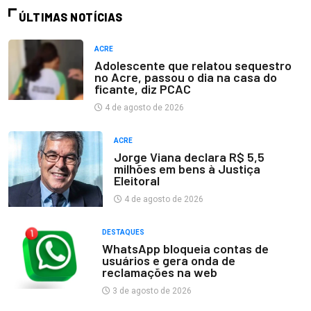
ÚLTIMAS NOTÍCIAS
ACRE
Adolescente que relatou sequestro
no Acre, passou o dia na casa do
ficante, diz PCAC
4 de agosto de 2026
ACRE
Jorge Viana declara R$ 5,5
milhões em bens à Justiça
Eleitoral
4 de agosto de 2026
DESTAQUES
WhatsApp bloqueia contas de
usuários e gera onda de
reclamações na web
3 de agosto de 2026