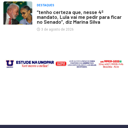
DESTAQUES
“tenho certeza que, nesse 4º
mandato, Lula vai me pedir para ficar
no Senado”, diz Marina Silva
3 de agosto de 2026