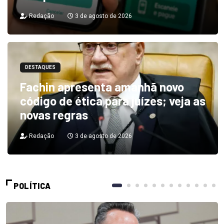
Redação
3 de agosto de 2026
DESTAQUES
Fachin apresenta amanhã novo
código de ética para juízes; veja as
novas regras
Redação
3 de agosto de 2026
POLÍTICA