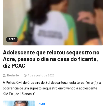
ACRE
Adolescente que relatou sequestro no
Acre, passou o dia na casa do ficante,
diz PCAC
Redação
4 de agosto de 2026
A Polícia Civil de Cruzeiro do Sul descartou, nesta terça-feira (4), a
ocorrência de um suposto sequestro envolvendo a adolescente
K.M.F.A., de 15 anos. O…
ACRE