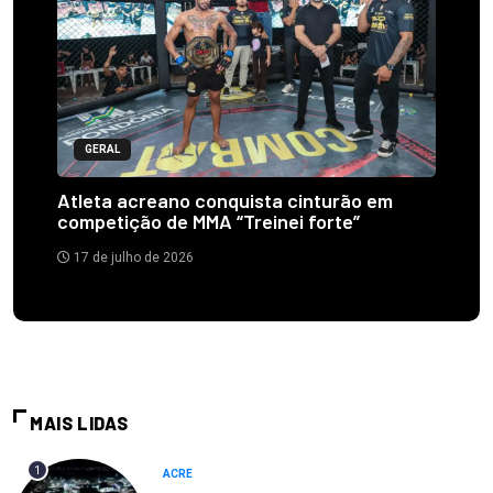
GERAL
Atleta acreano conquista cinturão em
competição de MMA “Treinei forte”
17 de julho de 2026
MAIS LIDAS
1
ACRE