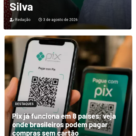
Silva
Redação
3 de agosto de 2026
DESTAQUES
Pix já funciona em 8 países: veja
onde brasileiros podem pagar
compras sem cartão