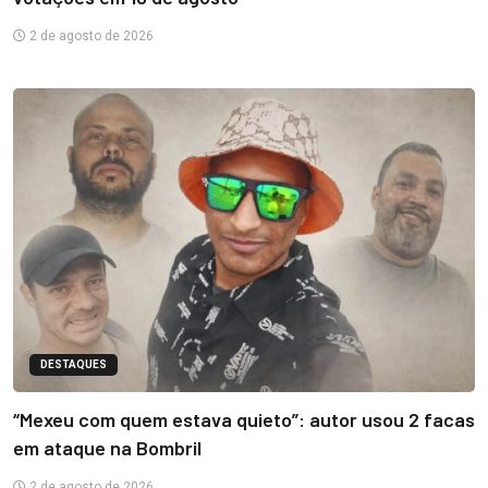
2 de agosto de 2026
DESTAQUES
“Mexeu com quem estava quieto”: autor usou 2 facas
em ataque na Bombril
2 de agosto de 2026