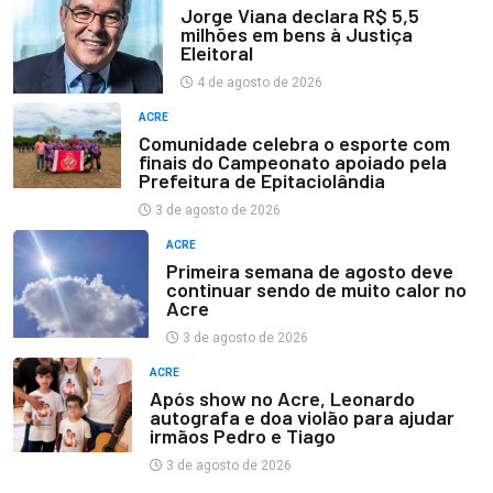
Jorge Viana declara R$ 5,5
milhões em bens à Justiça
Eleitoral
4 de agosto de 2026
ACRE
Comunidade celebra o esporte com
finais do Campeonato apoiado pela
Prefeitura de Epitaciolândia
3 de agosto de 2026
ACRE
Primeira semana de agosto deve
continuar sendo de muito calor no
Acre
3 de agosto de 2026
ACRE
Após show no Acre, Leonardo
autografa e doa violão para ajudar
irmãos Pedro e Tiago
3 de agosto de 2026