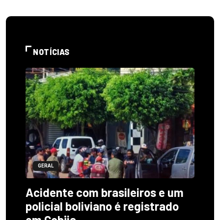
NOTÍCIAS
GERAL
Acidente com brasileiros e um
policial boliviano é registrado
em Cobija