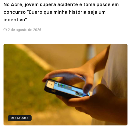
No Acre, jovem supera acidente e toma posse em
concurso “Quero que minha história seja um
incentivo”
2 de agosto de 2026
DESTAQUES