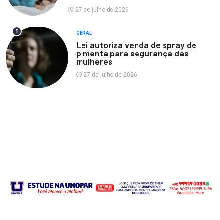
27 de julho de 2026
5
GERAL
Lei autoriza venda de spray de
pimenta para segurança das
mulheres
27 de julho de 2026