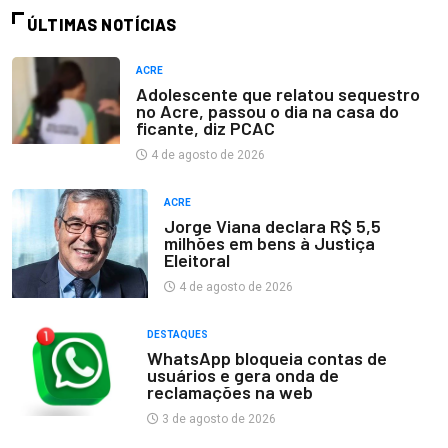
ÚLTIMAS NOTÍCIAS
ACRE
Adolescente que relatou sequestro
no Acre, passou o dia na casa do
ficante, diz PCAC
4 de agosto de 2026
ACRE
Jorge Viana declara R$ 5,5
milhões em bens à Justiça
Eleitoral
4 de agosto de 2026
DESTAQUES
WhatsApp bloqueia contas de
usuários e gera onda de
reclamações na web
3 de agosto de 2026