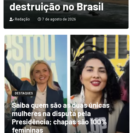
destruição no Brasil
Redação
7 de agosto de 2026
DESTAQUES
Saiba quem são as duas únicas
mulheres na disputa pela
Presidência; chapas são 100%
femininas