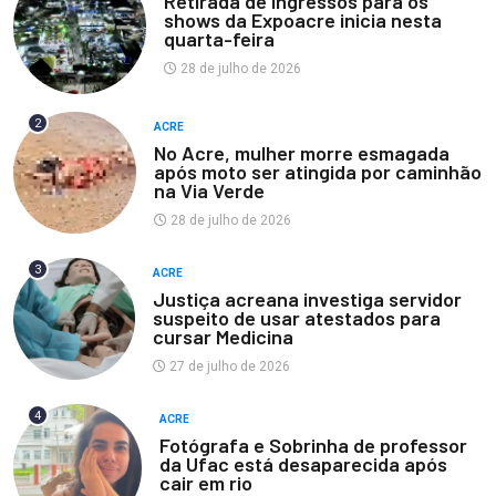
Retirada de ingressos para os
shows da Expoacre inicia nesta
quarta-feira
28 de julho de 2026
2
ACRE
No Acre, mulher morre esmagada
após moto ser atingida por caminhão
na Via Verde
28 de julho de 2026
3
ACRE
Justiça acreana investiga servidor
suspeito de usar atestados para
cursar Medicina
27 de julho de 2026
4
ACRE
Fotógrafa e Sobrinha de professor
da Ufac está desaparecida após
cair em rio