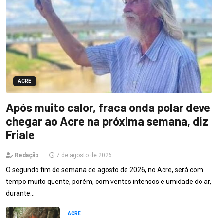
ACRE
Após muito calor, fraca onda polar deve
chegar ao Acre na próxima semana, diz
Friale
Redação
7 de agosto de 2026
O segundo fim de semana de agosto de 2026, no Acre, será com
tempo muito quente, porém, com ventos intensos e umidade do ar,
durante…
ACRE