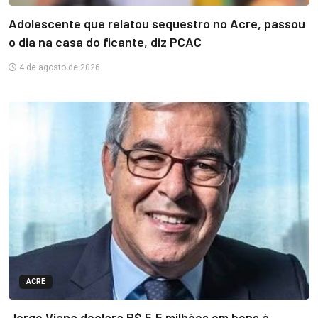
Adolescente que relatou sequestro no Acre, passou
o dia na casa do ficante, diz PCAC
4 de agosto de 2026
ACRE
Jorge Viana declara R$ 5,5 milhões em bens à