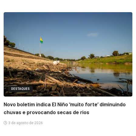
DESTAQUES
Novo boletim indica El Niño ‘muito forte’ diminuindo
chuvas e provocando secas de rios
3 de agosto de 2026