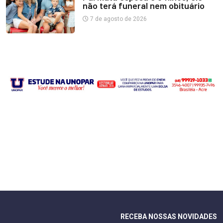
não terá funeral nem obituário
7 de agosto de 2026
RECEBA NOSSAS NOVIDADES