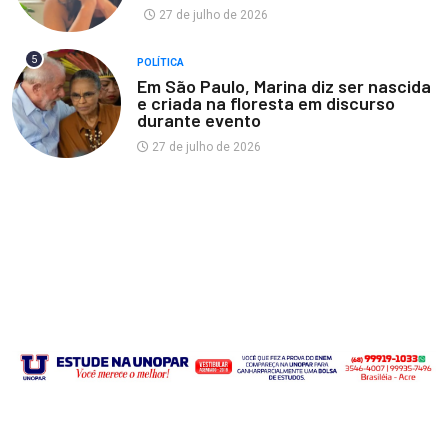
27 de julho de 2026
5
POLÍTICA
Em São Paulo, Marina diz ser nascida
e criada na floresta em discurso
durante evento
27 de julho de 2026