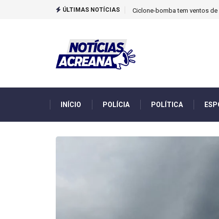
ÚLTIMAS NOTÍCIAS
TCU identificou desvios de din
INÍCIO
POLÍCIA
POLÍTICA
ESP