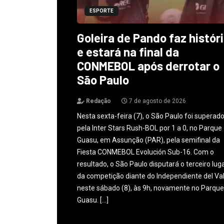
ESPORTE
Goleira de Pando faz histór
e estará na final da
CONMEBOL após derrotar o
São Paulo
Redação
7 de agosto de 2026
Nesta sexta-feira (7), o São Paulo foi superad
pela Inter Stars Rush-BOL por 1 a 0, no Parque
Guasu, em Assunção (PAR), pela semifinal da
Fiesta CONMEBOL Evolución Sub-16. Com o
resultado, o São Paulo disputará o terceiro lug
da competição diante do Independiente del Val
neste sábado (8), às 9h, novamente no Parque
Guasu. […]