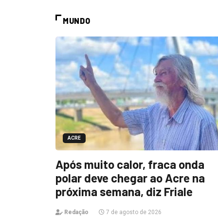
MUNDO
ACRE
Após muito calor, fraca onda
polar deve chegar ao Acre na
próxima semana, diz Friale
Redação
7 de agosto de 2026