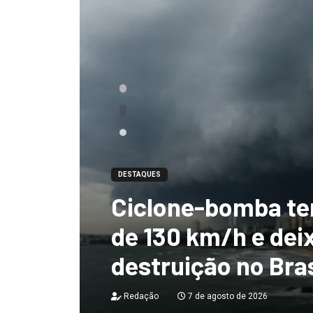
DESTAQUES
Ciclone-bomba te
 não
de 130 km/h e deix
destruição no Bras
Redação
7 de agosto de 2026