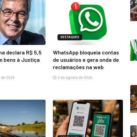
DESTAQUES
na declara R$ 5,5
WhatsApp bloqueia contas
m bens à Justiça
de usuários e gera onda de
reclamações na web
 de 2026
3 de agosto de 2026