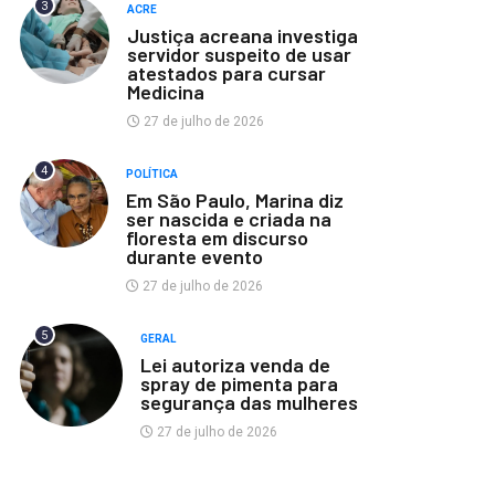
3
ACRE
Justiça acreana investiga
servidor suspeito de usar
atestados para cursar
Medicina
27 de julho de 2026
4
POLÍTICA
Em São Paulo, Marina diz
ser nascida e criada na
floresta em discurso
durante evento
27 de julho de 2026
5
GERAL
Lei autoriza venda de
spray de pimenta para
segurança das mulheres
27 de julho de 2026