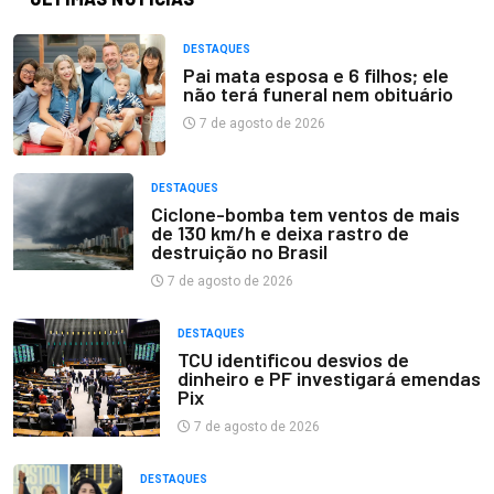
DESTAQUES
Pai mata esposa e 6 filhos; ele
não terá funeral nem obituário
7 de agosto de 2026
DESTAQUES
Ciclone-bomba tem ventos de mais
de 130 km/h e deixa rastro de
destruição no Brasil
7 de agosto de 2026
DESTAQUES
TCU identificou desvios de
dinheiro e PF investigará emendas
Pix
7 de agosto de 2026
DESTAQUES