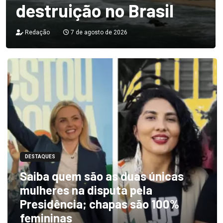
destruição no Brasil
Redação
7 de agosto de 2026
DESTAQUES
Saiba quem são as duas únicas
mulheres na disputa pela
Presidência; chapas são 100%
femininas