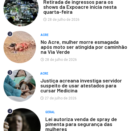
Retirada de ingressos para os
shows da Expoacre inicia nesta
quarta-feira
28 de julho de 2026
2
ACRE
No Acre, mulher morre esmagada
após moto ser atingida por caminhão
na Via Verde
28 de julho de 2026
3
ACRE
Justiça acreana investiga servidor
suspeito de usar atestados para
cursar Medicina
27 de julho de 2026
4
GERAL
Lei autoriza venda de spray de
pimenta para segurança das
mulheres