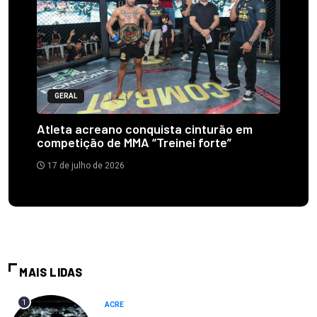
GERAL
Atleta acreano conquista cinturão em
competição de MMA “Treinei forte”
17 de julho de 2026
MAIS LIDAS
1
ACRE