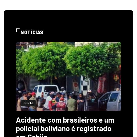
NOTÍCIAS
GERAL
Acidente com brasileiros e um
policial boliviano é registrado
em Cobija