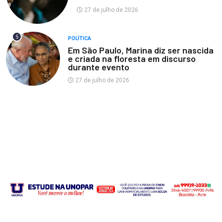
27 de julho de 2026
5
POLÍTICA
Em São Paulo, Marina diz ser nascida
e criada na floresta em discurso
durante evento
27 de julho de 2026