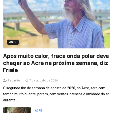
ACRE
Após muito calor, fraca onda polar deve
chegar ao Acre na próxima semana, diz
Friale
Redação
7 de agosto de 2026
O segundo fim de semana de agosto de 2026, no Acre, será com
tempo muito quente, porém, com ventos intensos e umidade do ar,
durante…
ACRE