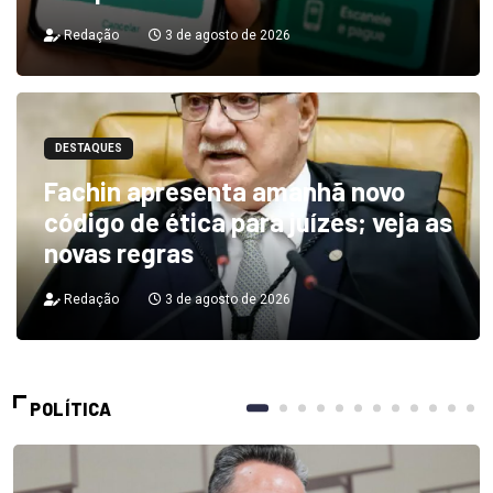
Redação
3 de agosto de 2026
DESTAQUES
Fachin apresenta amanhã novo
código de ética para juízes; veja as
novas regras
Redação
3 de agosto de 2026
POLÍTICA