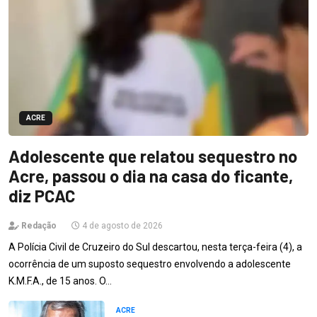
ACRE
Adolescente que relatou sequestro no
Acre, passou o dia na casa do ficante,
diz PCAC
Redação
4 de agosto de 2026
A Polícia Civil de Cruzeiro do Sul descartou, nesta terça-feira (4), a
ocorrência de um suposto sequestro envolvendo a adolescente
K.M.F.A., de 15 anos. O…
ACRE