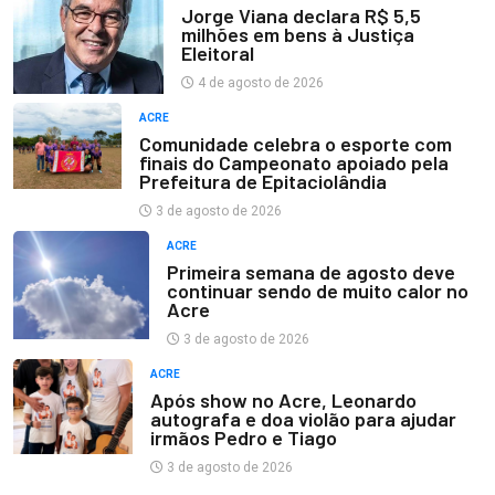
Jorge Viana declara R$ 5,5
milhões em bens à Justiça
Eleitoral
4 de agosto de 2026
ACRE
Comunidade celebra o esporte com
finais do Campeonato apoiado pela
Prefeitura de Epitaciolândia
3 de agosto de 2026
ACRE
Primeira semana de agosto deve
continuar sendo de muito calor no
Acre
3 de agosto de 2026
ACRE
Após show no Acre, Leonardo
autografa e doa violão para ajudar
irmãos Pedro e Tiago
3 de agosto de 2026