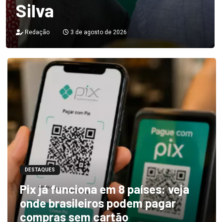
Silva
Redação
3 de agosto de 2026
DESTAQUES
Pix já funciona em 8 países: veja
onde brasileiros podem pagar
compras sem cartão