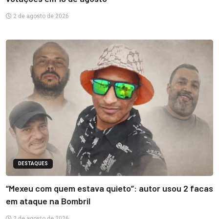
2 de agosto de 2026
DESTAQUES
“Mexeu com quem estava quieto”: autor usou 2 facas
em ataque na Bombril
2 de agosto de 2026