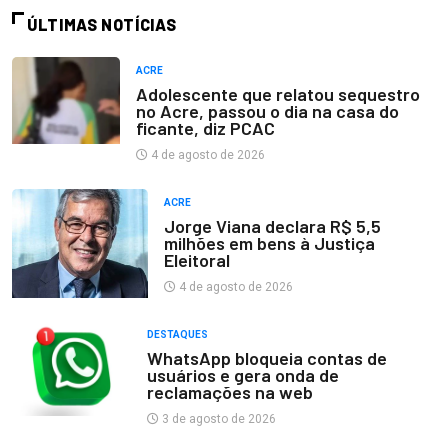
ÚLTIMAS NOTÍCIAS
ACRE
Adolescente que relatou sequestro
no Acre, passou o dia na casa do
ficante, diz PCAC
4 de agosto de 2026
ACRE
Jorge Viana declara R$ 5,5
milhões em bens à Justiça
Eleitoral
4 de agosto de 2026
DESTAQUES
WhatsApp bloqueia contas de
usuários e gera onda de
reclamações na web
3 de agosto de 2026