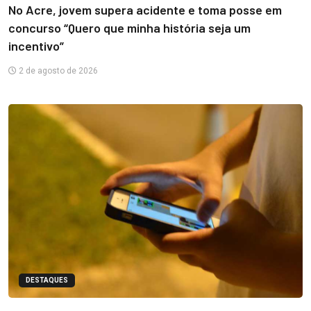
No Acre, jovem supera acidente e toma posse em
concurso “Quero que minha história seja um
incentivo”
2 de agosto de 2026
DESTAQUES