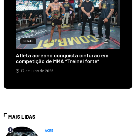
GERAL
Atleta acreano conquista cinturão em
competição de MMA “Treinei forte”
17 de julho de 2026
MAIS LIDAS
1
ACRE