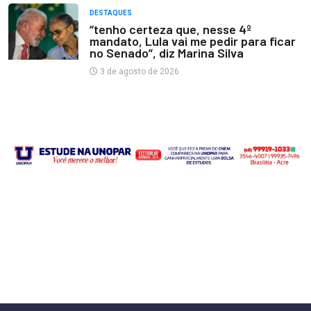
DESTAQUES
“tenho certeza que, nesse 4º
mandato, Lula vai me pedir para ficar
no Senado”, diz Marina Silva
3 de agosto de 2026