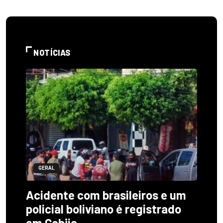
NOTÍCIAS
GERAL
Acidente com brasileiros e um
policial boliviano é registrado
em Cobija