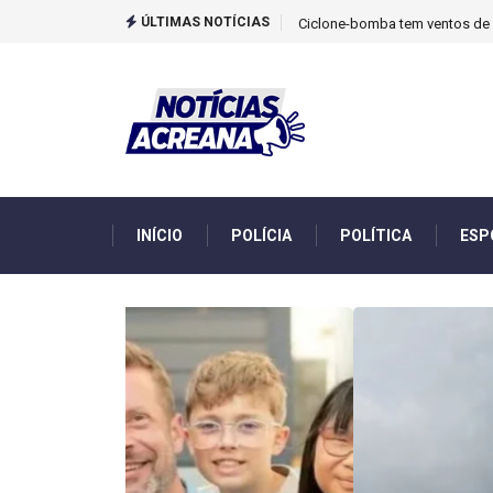
ÚLTIMAS NOTÍCIAS
TCU identificou desvios de din
INÍCIO
POLÍCIA
POLÍTICA
ESP