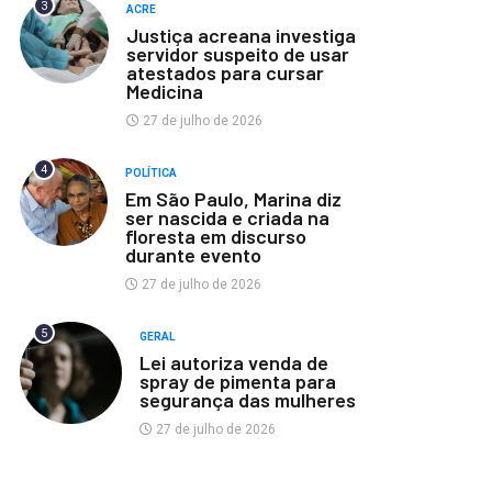
3
ACRE
Justiça acreana investiga
servidor suspeito de usar
atestados para cursar
Medicina
27 de julho de 2026
4
POLÍTICA
Em São Paulo, Marina diz
ser nascida e criada na
floresta em discurso
durante evento
27 de julho de 2026
5
GERAL
Lei autoriza venda de
spray de pimenta para
segurança das mulheres
27 de julho de 2026