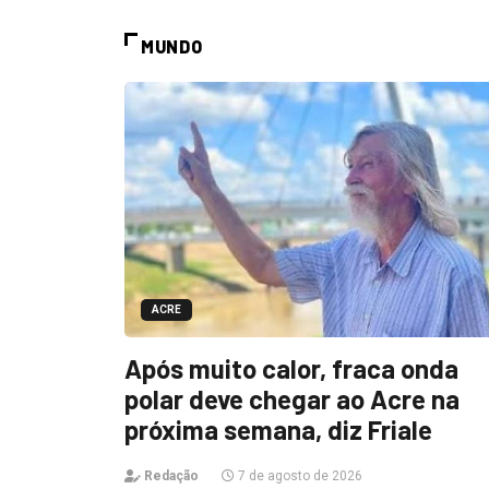
MUNDO
ACRE
Após muito calor, fraca onda
polar deve chegar ao Acre na
próxima semana, diz Friale
Redação
7 de agosto de 2026