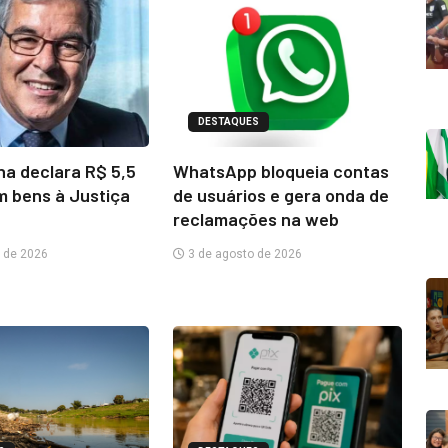
DESTAQUES
na declara R$ 5,5
WhatsApp bloqueia contas
m bens à Justiça
de usuários e gera onda de
reclamações na web
 de 2026
3 de agosto de 2026