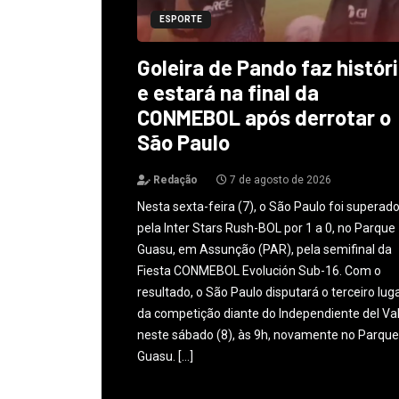
ESPORTE
Goleira de Pando faz histór
e estará na final da
CONMEBOL após derrotar o
São Paulo
Redação
7 de agosto de 2026
Nesta sexta-feira (7), o São Paulo foi superad
pela Inter Stars Rush-BOL por 1 a 0, no Parque
Guasu, em Assunção (PAR), pela semifinal da
Fiesta CONMEBOL Evolución Sub-16. Com o
resultado, o São Paulo disputará o terceiro lug
da competição diante do Independiente del Val
neste sábado (8), às 9h, novamente no Parque
Guasu. […]