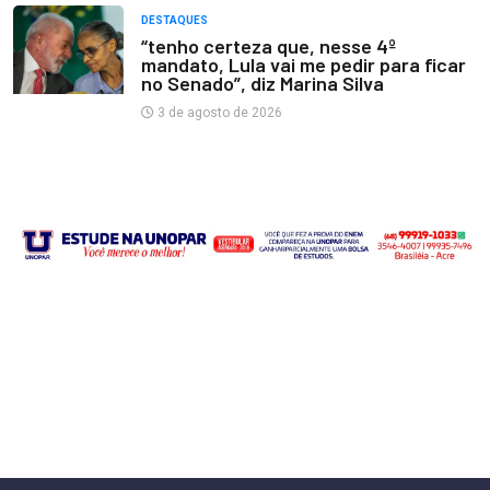
DESTAQUES
“tenho certeza que, nesse 4º
mandato, Lula vai me pedir para ficar
no Senado”, diz Marina Silva
3 de agosto de 2026