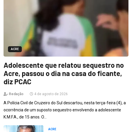
ACRE
Adolescente que relatou sequestro no
Acre, passou o dia na casa do ficante,
diz PCAC
Redação
4 de agosto de 2026
A Polícia Civil de Cruzeiro do Sul descartou, nesta terça-feira (4), a
ocorrência de um suposto sequestro envolvendo a adolescente
K.M.F.A., de 15 anos. O…
ACRE