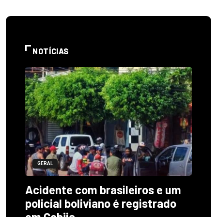
NOTÍCIAS
GERAL
Acidente com brasileiros e um
policial boliviano é registrado
em Cobija