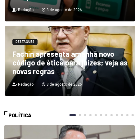
Redação
3 de agosto de 2026
DESTAQUES
Fachin apresenta amanhã novo
código de ética para juízes; veja as
novas regras
Redação
3 de agosto de 2026
POLÍTICA