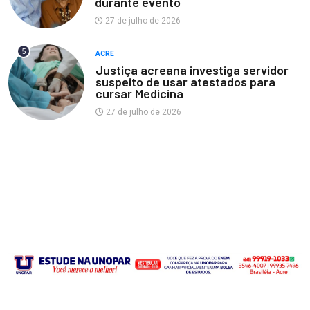
durante evento
27 de julho de 2026
5
ACRE
Justiça acreana investiga servidor
suspeito de usar atestados para
cursar Medicina
27 de julho de 2026