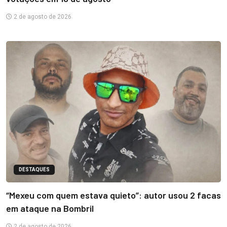
2 de agosto de 2026
DESTAQUES
“Mexeu com quem estava quieto”: autor usou 2 facas
em ataque na Bombril
2 de agosto de 2026