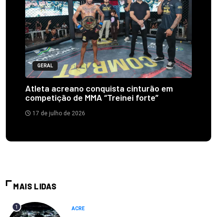
GERAL
Atleta acreano conquista cinturão em
competição de MMA “Treinei forte”
17 de julho de 2026
MAIS LIDAS
1
ACRE