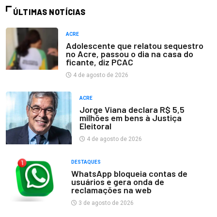
ÚLTIMAS NOTÍCIAS
ACRE
Adolescente que relatou sequestro
no Acre, passou o dia na casa do
ficante, diz PCAC
4 de agosto de 2026
ACRE
Jorge Viana declara R$ 5,5
milhões em bens à Justiça
Eleitoral
4 de agosto de 2026
DESTAQUES
WhatsApp bloqueia contas de
usuários e gera onda de
reclamações na web
3 de agosto de 2026