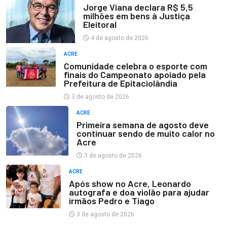
Jorge Viana declara R$ 5,5
milhões em bens à Justiça
Eleitoral
4 de agosto de 2026
ACRE
Comunidade celebra o esporte com
finais do Campeonato apoiado pela
Prefeitura de Epitaciolândia
3 de agosto de 2026
ACRE
Primeira semana de agosto deve
continuar sendo de muito calor no
Acre
3 de agosto de 2026
ACRE
Após show no Acre, Leonardo
autografa e doa violão para ajudar
irmãos Pedro e Tiago
3 de agosto de 2026