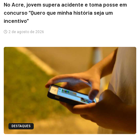
No Acre, jovem supera acidente e toma posse em
concurso “Quero que minha história seja um
incentivo”
2 de agosto de 2026
DESTAQUES