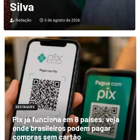
Silva
Redação
3 de agosto de 2026
DESTAQUES
Pix já funciona em 8 países: veja
onde brasileiros podem pagar
compras sem cartão