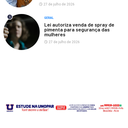
27 de julho de 2026
5
GERAL
Lei autoriza venda de spray de
pimenta para segurança das
mulheres
27 de julho de 2026