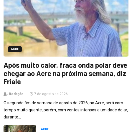
ACRE
Após muito calor, fraca onda polar deve
chegar ao Acre na próxima semana, diz
Friale
Redação
7 de agosto de 2026
O segundo fim de semana de agosto de 2026, no Acre, será com
tempo muito quente, porém, com ventos intensos e umidade do ar,
durante…
ACRE