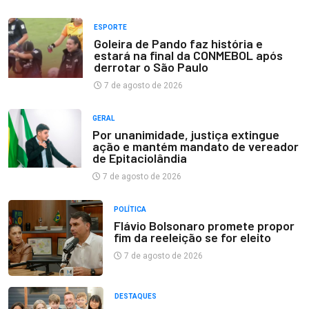
ESPORTE
Goleira de Pando faz história e
estará na final da CONMEBOL após
derrotar o São Paulo
7 de agosto de 2026
GERAL
Por unanimidade, justiça extingue
ação e mantém mandato de vereador
de Epitaciolândia
7 de agosto de 2026
POLÍTICA
Flávio Bolsonaro promete propor
fim da reeleição se for eleito
7 de agosto de 2026
DESTAQUES