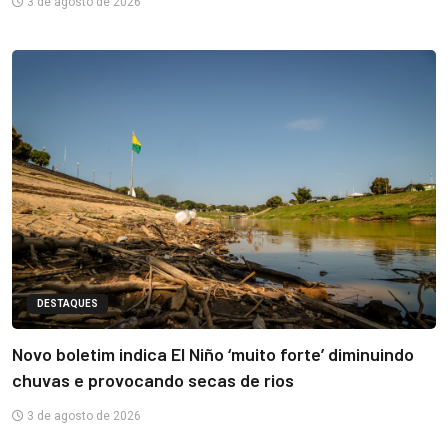
3 de agosto de 2026
DESTAQUES
Novo boletim indica El Niño ‘muito forte’ diminuindo
chuvas e provocando secas de rios
3 de agosto de 2026