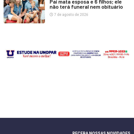
Pai mata esposa e 6 filhos; ele
não terá funeral nem obituário
7 de agosto de 2026
RECEBA NOSSAS NOVIDADES