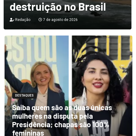
destruição no Brasil
Redação
7 de agosto de 2026
DESTAQUES
Saiba quem são as duas únicas
mulheres na disputa pela
Presidência; chapas são 100%
femininas