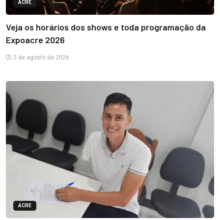
ACRE
Veja os horários dos shows e toda programação da
Expoacre 2026
2 de agosto de 2026
ACRE