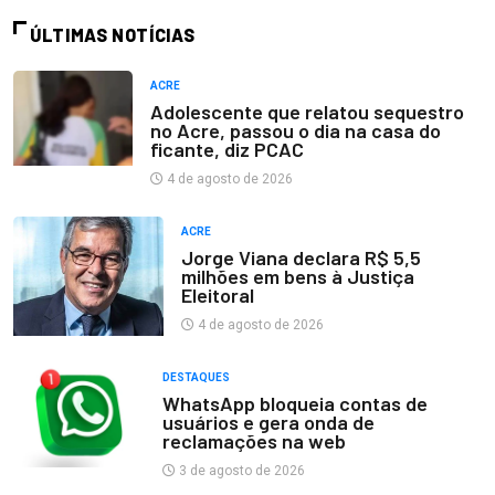
ÚLTIMAS NOTÍCIAS
ACRE
Adolescente que relatou sequestro
no Acre, passou o dia na casa do
ficante, diz PCAC
4 de agosto de 2026
ACRE
Jorge Viana declara R$ 5,5
milhões em bens à Justiça
Eleitoral
4 de agosto de 2026
DESTAQUES
WhatsApp bloqueia contas de
usuários e gera onda de
reclamações na web
3 de agosto de 2026