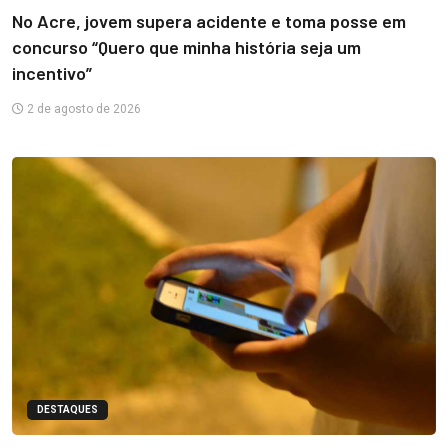
No Acre, jovem supera acidente e toma posse em
concurso “Quero que minha história seja um
incentivo”
2 de agosto de 2026
DESTAQUES