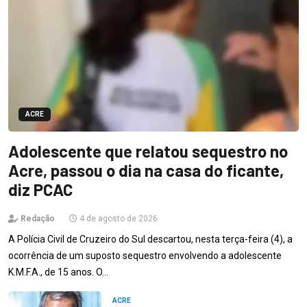
ACRE
Adolescente que relatou sequestro no
Acre, passou o dia na casa do ficante,
diz PCAC
Redação
4 de agosto de 2026
A Polícia Civil de Cruzeiro do Sul descartou, nesta terça-feira (4), a
ocorrência de um suposto sequestro envolvendo a adolescente
K.M.F.A., de 15 anos. O…
ACRE