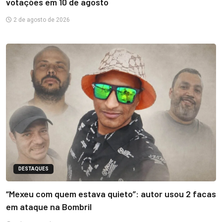
votações em 10 de agosto
2 de agosto de 2026
DESTAQUES
“Mexeu com quem estava quieto”: autor usou 2 facas
em ataque na Bombril