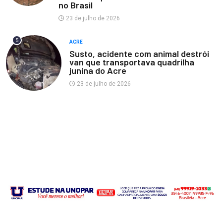
no Brasil
23 de julho de 2026
5
ACRE
Susto, acidente com animal destrói
van que transportava quadrilha
junina do Acre
23 de julho de 2026