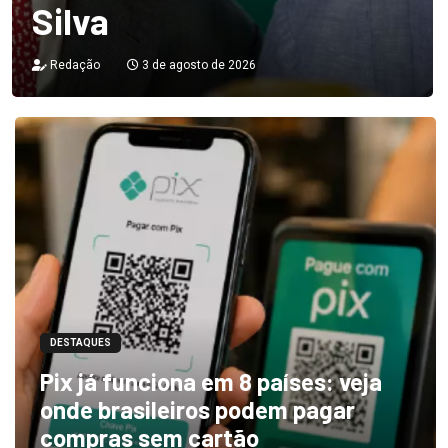
Silva
Redação
3 de agosto de 2026
DESTAQUES
Pix já funciona em 8 países: veja
onde brasileiros podem pagar
compras sem cartão