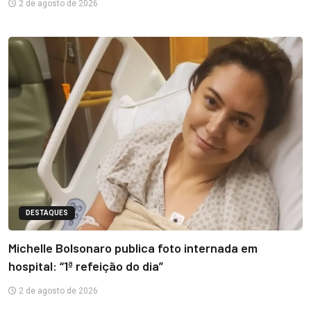
2 de agosto de 2026
DESTAQUES
Michelle Bolsonaro publica foto internada em
hospital: “1ª refeição do dia”
2 de agosto de 2026