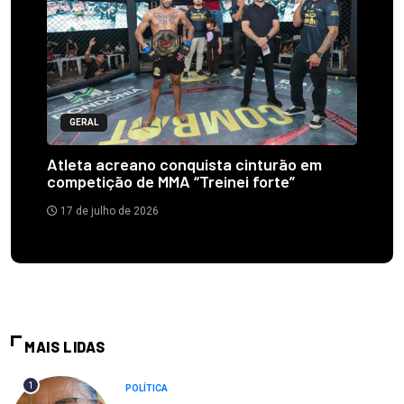
GERAL
Atleta acreano conquista cinturão em
competição de MMA “Treinei forte”
17 de julho de 2026
MAIS LIDAS
1
POLÍTICA