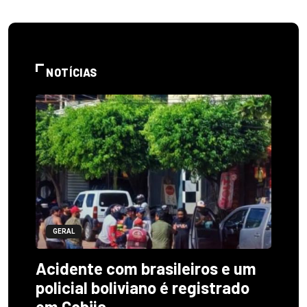
NOTÍCIAS
GERAL
Acidente com brasileiros e um
policial boliviano é registrado
em Cobija