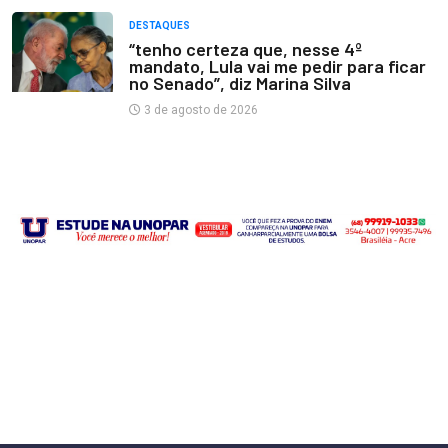
DESTAQUES
“tenho certeza que, nesse 4º
mandato, Lula vai me pedir para ficar
no Senado”, diz Marina Silva
3 de agosto de 2026