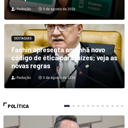
Redação
3 de agosto de 2026
DESTAQUES
Fachin apresenta amanhã novo
código de ética para juízes; veja as
novas regras
Redação
3 de agosto de 2026
POLÍTICA