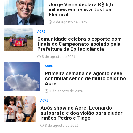
Jorge Viana declara R$ 5,5
milhões em bens à Justiça
Eleitoral
4 de agosto de 2026
ACRE
Comunidade celebra o esporte com
finais do Campeonato apoiado pela
Prefeitura de Epitaciolândia
3 de agosto de 2026
ACRE
Primeira semana de agosto deve
continuar sendo de muito calor no
Acre
3 de agosto de 2026
ACRE
Após show no Acre, Leonardo
autografa e doa violão para ajudar
irmãos Pedro e Tiago
3 de agosto de 2026