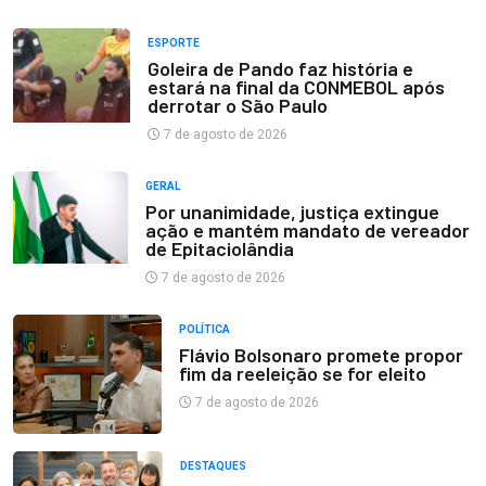
ESPORTE
Goleira de Pando faz história e
estará na final da CONMEBOL após
derrotar o São Paulo
7 de agosto de 2026
GERAL
Por unanimidade, justiça extingue
ação e mantém mandato de vereador
de Epitaciolândia
7 de agosto de 2026
POLÍTICA
Flávio Bolsonaro promete propor
fim da reeleição se for eleito
7 de agosto de 2026
DESTAQUES