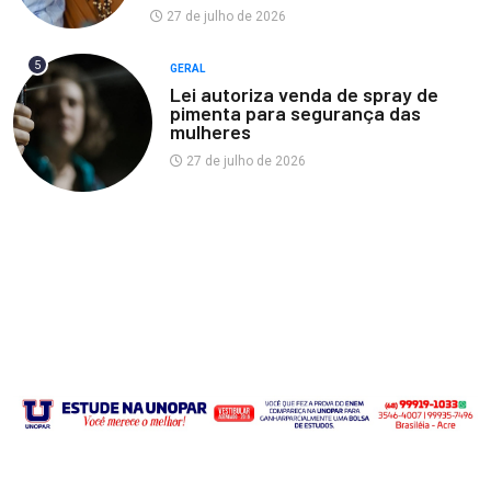
27 de julho de 2026
5
GERAL
Lei autoriza venda de spray de
pimenta para segurança das
mulheres
27 de julho de 2026