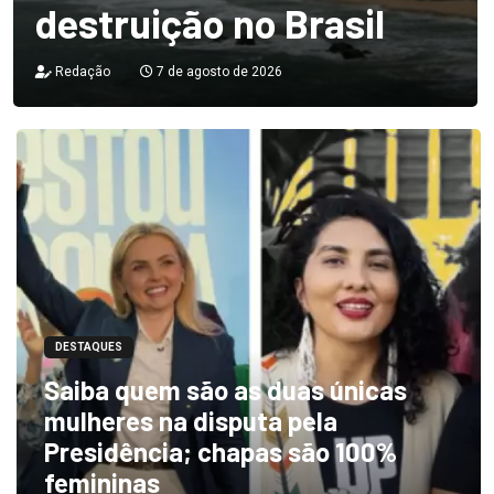
destruição no Brasil
Redação
7 de agosto de 2026
DESTAQUES
Saiba quem são as duas únicas
mulheres na disputa pela
Presidência; chapas são 100%
femininas