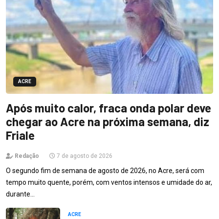
ACRE
Após muito calor, fraca onda polar deve
chegar ao Acre na próxima semana, diz
Friale
Redação
7 de agosto de 2026
O segundo fim de semana de agosto de 2026, no Acre, será com
tempo muito quente, porém, com ventos intensos e umidade do ar,
durante…
ACRE