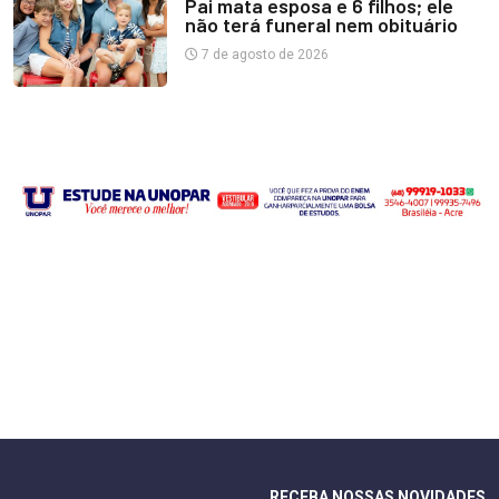
Pai mata esposa e 6 filhos; ele
não terá funeral nem obituário
7 de agosto de 2026
RECEBA NOSSAS NOVIDADES