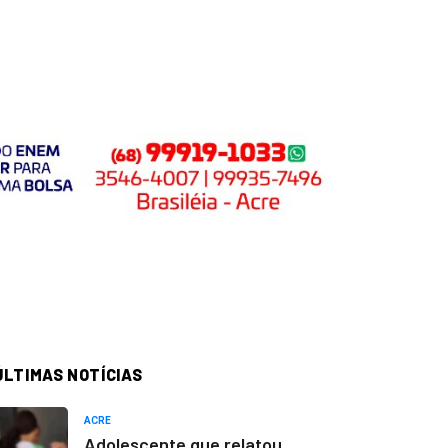
ÚLTIMAS NOTÍCIAS
ACRE
Adolescente que relatou