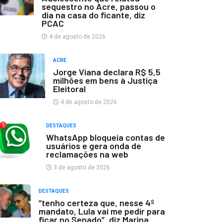
sequestro no Acre, passou o
dia na casa do ficante, diz
PCAC
4 de agosto de 2026
ACRE
Jorge Viana declara R$ 5,5
milhões em bens à Justiça
Eleitoral
4 de agosto de 2026
DESTAQUES
WhatsApp bloqueia contas de
usuários e gera onda de
reclamações na web
3 de agosto de 2026
DESTAQUES
“tenho certeza que, nesse 4º
mandato, Lula vai me pedir para
ficar no Senado”, diz Marina