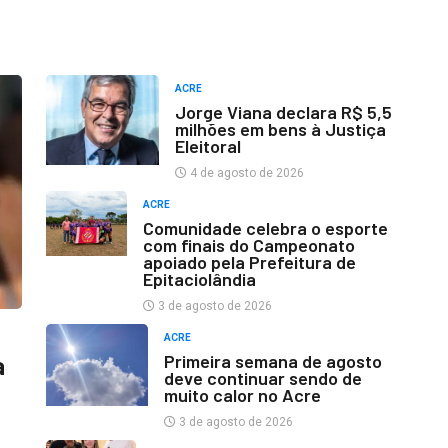
ACRE
Jorge Viana declara R$ 5,5
milhões em bens à Justiça
Eleitoral
4 de agosto de 2026
ACRE
Comunidade celebra o esporte
com finais do Campeonato
apoiado pela Prefeitura de
Epitaciolândia
3 de agosto de 2026
ACRE
Primeira semana de agosto
a
deve continuar sendo de
muito calor no Acre
3 de agosto de 2026