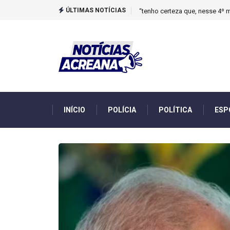
ÚLTIMAS NOTÍCIAS
Novo boletim indica El Niño ‘
INÍCIO
POLÍCIA
POLÍTICA
ESP