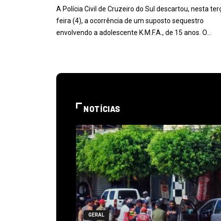
A Polícia Civil de Cruzeiro do Sul descartou, nesta ter
feira (4), a ocorrência de um suposto sequestro
envolvendo a adolescente K.M.F.A., de 15 anos. O…
NOTÍCIAS
GERAL