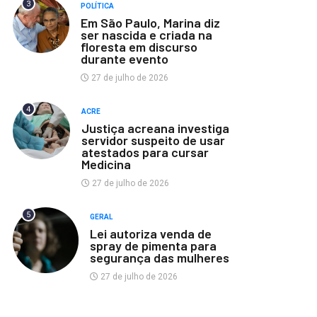
3
POLÍTICA
Em São Paulo, Marina diz
ser nascida e criada na
floresta em discurso
durante evento
27 de julho de 2026
4
ACRE
Justiça acreana investiga
servidor suspeito de usar
atestados para cursar
Medicina
27 de julho de 2026
5
GERAL
Lei autoriza venda de
spray de pimenta para
segurança das mulheres
27 de julho de 2026