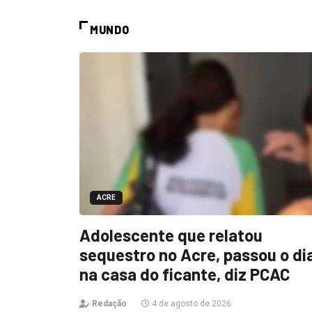
MUNDO
ACRE
Adolescente que relatou
sequestro no Acre, passou o di
na casa do ficante, diz PCAC
Redação
4 de agosto de 2026