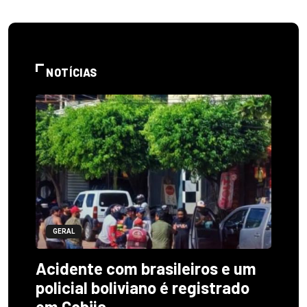
NOTÍCIAS
GERAL
Acidente com brasileiros e um
policial boliviano é registrado
em Cobija