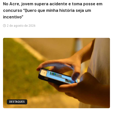
No Acre, jovem supera acidente e toma posse em
concurso “Quero que minha história seja um
incentivo”
2 de agosto de 2026
DESTAQUES