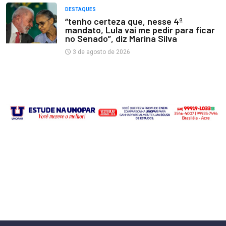
DESTAQUES
“tenho certeza que, nesse 4º
mandato, Lula vai me pedir para ficar
no Senado”, diz Marina Silva
3 de agosto de 2026