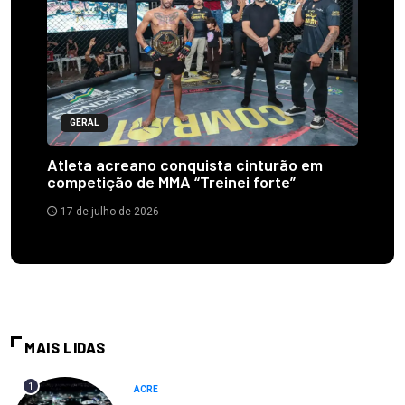
GERAL
Atleta acreano conquista cinturão em
competição de MMA “Treinei forte”
17 de julho de 2026
MAIS LIDAS
1
ACRE