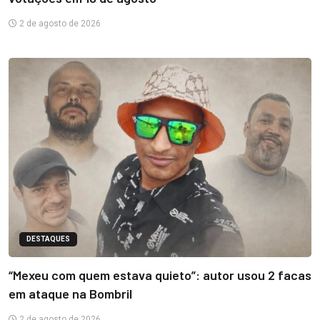
2 de agosto de 2026
DESTAQUES
“Mexeu com quem estava quieto”: autor usou 2 facas
em ataque na Bombril
2 de agosto de 2026