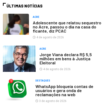
ÚLTIMAS NOTÍCIAS
ACRE
Adolescente que relatou sequestro
no Acre, passou o dia na casa do
ficante, diz PCAC
4 de agosto de 2026
ACRE
Jorge Viana declara R$ 5,5
milhões em bens à Justiça
Eleitoral
4 de agosto de 2026
DESTAQUES
WhatsApp bloqueia contas de
usuários e gera onda de
reclamações na web
3 de agosto de 2026