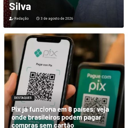
Silva
Redação
3 de agosto de 2026
DESTAQUES
Pix já funciona em 8 países: veja
onde brasileiros podem pagar
compras sem cartão