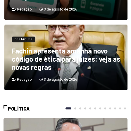
Redação
3 de agosto de 2026
DESTAQUES
Fachin apresenta amanhã novo
código de ética para juízes; veja as
novas regras
Redação
3 de agosto de 2026
POLÍTICA