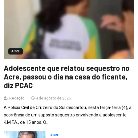
ACRE
Adolescente que relatou sequestro no
Acre, passou o dia na casa do ficante,
diz PCAC
Redação
4 de agosto de 2026
A Polícia Civil de Cruzeiro do Sul descartou, nesta terça-feira (4), a
ocorrência de um suposto sequestro envolvendo a adolescente
K.M.F.A., de 15 anos. O…
ACRE