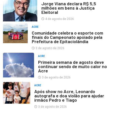
Jorge Viana declara R$ 5,5
milhões em bens à Justiça
Eleitoral
4 de agosto de 2026
ACRE
Comunidade celebra o esporte com
finais do Campeonato apoiado pela
Prefeitura de Epitaciolândia
3 de agosto de 2026
ACRE
Primeira semana de agosto deve
continuar sendo de muito calor no
Acre
3 de agosto de 2026
ACRE
Após show no Acre, Leonardo
autografa e doa violão para ajudar
irmãos Pedro e Tiago
3 de agosto de 2026