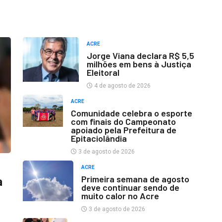
ACRE
Jorge Viana declara R$ 5,5
milhões em bens à Justiça
Eleitoral
4 de agosto de 2026
ACRE
Comunidade celebra o esporte
com finais do Campeonato
apoiado pela Prefeitura de
Epitaciolândia
3 de agosto de 2026
ACRE
Primeira semana de agosto
a
deve continuar sendo de
muito calor no Acre
3 de agosto de 2026