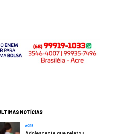
ÚLTIMAS NOTÍCIAS
ACRE
Adolescente que relatou