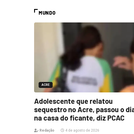
MUNDO
ACRE
Adolescente que relatou
sequestro no Acre, passou o di
na casa do ficante, diz PCAC
Redação
4 de agosto de 2026