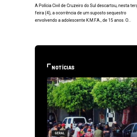
A Polícia Civil de Cruzeiro do Sul descartou, nesta ter
feira (4), a ocorrência de um suposto sequestro
envolvendo a adolescente K.M.F.A., de 15 anos. O…
NOTÍCIAS
GERAL