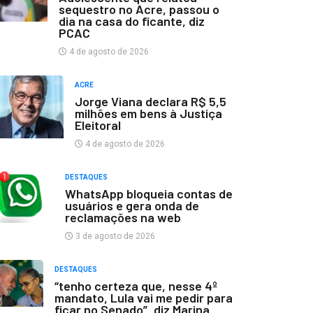
sequestro no Acre, passou o
dia na casa do ficante, diz
PCAC
4 de agosto de 2026
ACRE
Jorge Viana declara R$ 5,5
milhões em bens à Justiça
Eleitoral
4 de agosto de 2026
DESTAQUES
WhatsApp bloqueia contas de
usuários e gera onda de
reclamações na web
3 de agosto de 2026
DESTAQUES
“tenho certeza que, nesse 4º
mandato, Lula vai me pedir para
ficar no Senado”, diz Marina