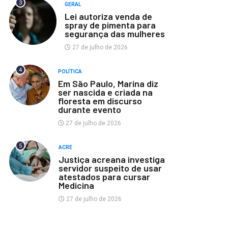
3
GERAL
Lei autoriza venda de
spray de pimenta para
segurança das mulheres
27 de julho de 2026
4
POLÍTICA
Em São Paulo, Marina diz
ser nascida e criada na
floresta em discurso
durante evento
27 de julho de 2026
5
ACRE
Justiça acreana investiga
servidor suspeito de usar
atestados para cursar
Medicina
27 de julho de 2026