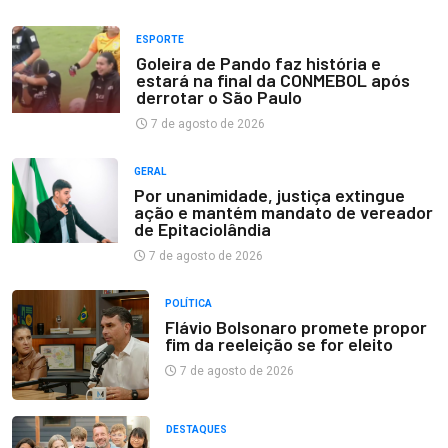
ESPORTE
Goleira de Pando faz história e
estará na final da CONMEBOL após
derrotar o São Paulo
7 de agosto de 2026
GERAL
Por unanimidade, justiça extingue
ação e mantém mandato de vereador
de Epitaciolândia
7 de agosto de 2026
POLÍTICA
Flávio Bolsonaro promete propor
fim da reeleição se for eleito
7 de agosto de 2026
DESTAQUES