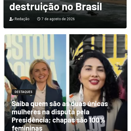
destruição no Brasil
Redação
7 de agosto de 2026
DESTAQUES
Saiba quem são as duas únicas
mulheres na disputa pela
Presidência; chapas são 100%
femininas