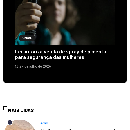
GERAL
Lei autoriza venda de spray de pimenta
para segurança das mulheres
27 de julho de 2026
MAIS LIDAS
1
ACRE