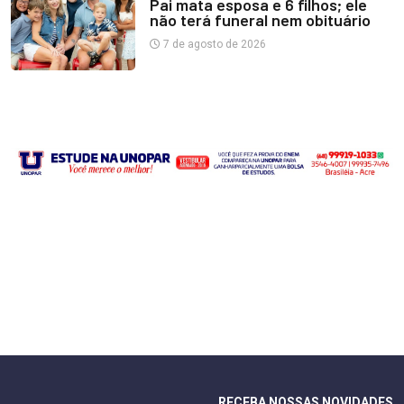
Pai mata esposa e 6 filhos; ele
não terá funeral nem obituário
7 de agosto de 2026
RECEBA NOSSAS NOVIDADES