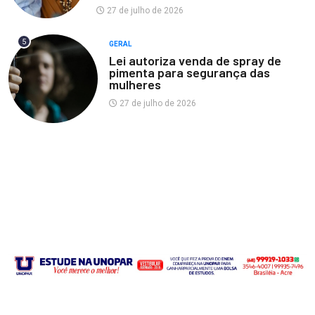
27 de julho de 2026
5
GERAL
Lei autoriza venda de spray de
pimenta para segurança das
mulheres
27 de julho de 2026