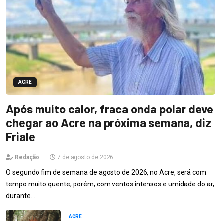
ACRE
Após muito calor, fraca onda polar deve
chegar ao Acre na próxima semana, diz
Friale
Redação
7 de agosto de 2026
O segundo fim de semana de agosto de 2026, no Acre, será com
tempo muito quente, porém, com ventos intensos e umidade do ar,
durante…
ACRE