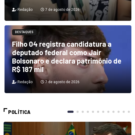
Redação
7 de agosto de 2026
DESTAQUES
Filho 04 registra candidatura a
deputado federal como Jair
Bolsonaro e declara patrimônio de
R$ 187 mil
Redação
7 de agosto de 2026
POLÍTICA