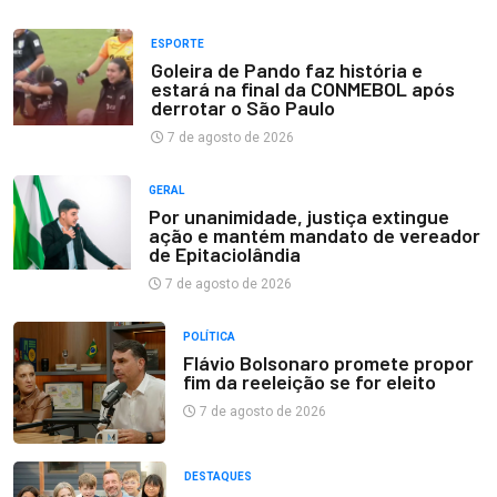
ESPORTE
Goleira de Pando faz história e
estará na final da CONMEBOL após
derrotar o São Paulo
7 de agosto de 2026
GERAL
Por unanimidade, justiça extingue
ação e mantém mandato de vereador
de Epitaciolândia
7 de agosto de 2026
POLÍTICA
Flávio Bolsonaro promete propor
fim da reeleição se for eleito
7 de agosto de 2026
DESTAQUES