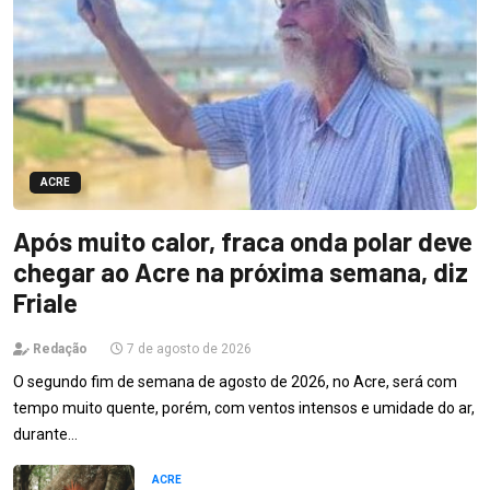
ACRE
Após muito calor, fraca onda polar deve
chegar ao Acre na próxima semana, diz
Friale
Redação
7 de agosto de 2026
O segundo fim de semana de agosto de 2026, no Acre, será com
tempo muito quente, porém, com ventos intensos e umidade do ar,
durante…
ACRE