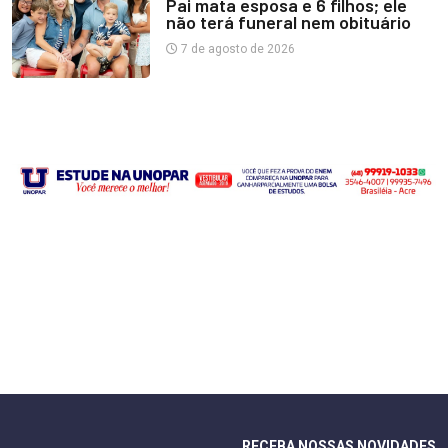
Pai mata esposa e 6 filhos; ele
não terá funeral nem obituário
7 de agosto de 2026
RECEBA NOSSAS NOVIDADES