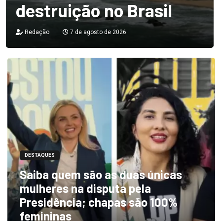
destruição no Brasil
Redação
7 de agosto de 2026
DESTAQUES
Saiba quem são as duas únicas
mulheres na disputa pela
Presidência; chapas são 100%
femininas