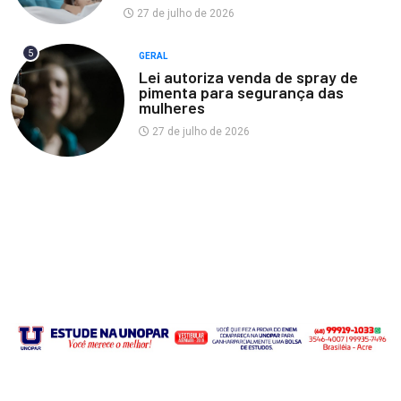
27 de julho de 2026
5
GERAL
Lei autoriza venda de spray de
pimenta para segurança das
mulheres
27 de julho de 2026