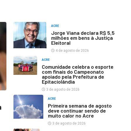
ACRE
Jorge Viana declara R$ 5,5
milhões em bens à Justiça
Eleitoral
4 de agosto de 2026
ACRE
Comunidade celebra o esporte
com finais do Campeonato
apoiado pela Prefeitura de
Epitaciolândia
3 de agosto de 2026
ACRE
Primeira semana de agosto
a
deve continuar sendo de
muito calor no Acre
3 de agosto de 2026