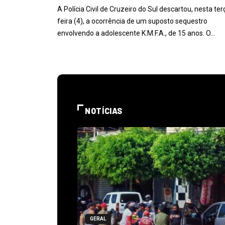
A Polícia Civil de Cruzeiro do Sul descartou, nesta ter
feira (4), a ocorrência de um suposto sequestro
envolvendo a adolescente K.M.F.A., de 15 anos. O…
NOTÍCIAS
GERAL