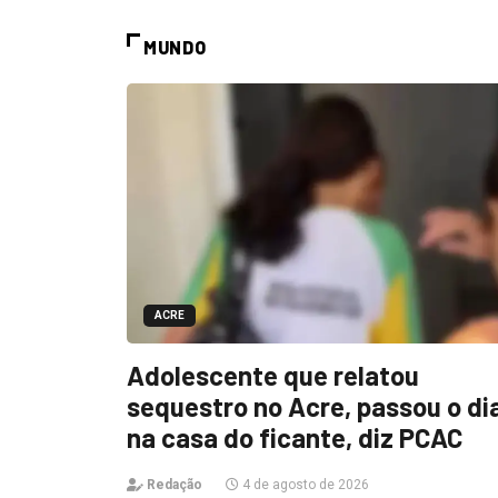
MUNDO
ACRE
Adolescente que relatou
sequestro no Acre, passou o di
na casa do ficante, diz PCAC
Redação
4 de agosto de 2026