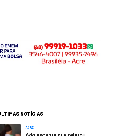
ÚLTIMAS NOTÍCIAS
ACRE
Adolescente que relatou