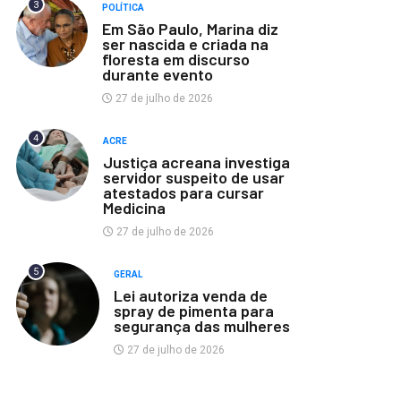
3
POLÍTICA
Em São Paulo, Marina diz
ser nascida e criada na
floresta em discurso
durante evento
27 de julho de 2026
4
ACRE
Justiça acreana investiga
servidor suspeito de usar
atestados para cursar
Medicina
27 de julho de 2026
5
GERAL
Lei autoriza venda de
spray de pimenta para
segurança das mulheres
27 de julho de 2026