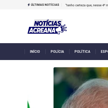
ÚLTIMAS NOTÍCIAS
Novo boletim indica El Niño ‘
INÍCIO
POLÍCIA
POLÍTICA
ESP