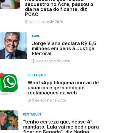
sequestro no Acre, passou o
dia na casa do ficante, diz
PCAC
4 de agosto de 2026
ACRE
Jorge Viana declara R$ 5,5
milhões em bens à Justiça
Eleitoral
4 de agosto de 2026
DESTAQUES
WhatsApp bloqueia contas de
usuários e gera onda de
reclamações na web
3 de agosto de 2026
DESTAQUES
“tenho certeza que, nesse 4º
mandato, Lula vai me pedir para
ficar no Senado”, diz Marina