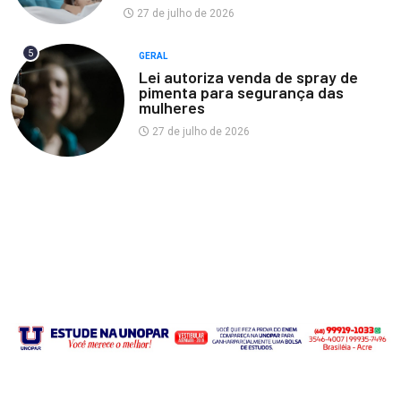
27 de julho de 2026
5
GERAL
Lei autoriza venda de spray de
pimenta para segurança das
mulheres
27 de julho de 2026