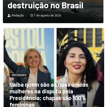
destruição no Brasil
Redação
7 de agosto de 2026
DESTAQUES
Saiba quem são as duas únicas
mulheres na disputa pela
Presidência; chapas são 100%
femininas