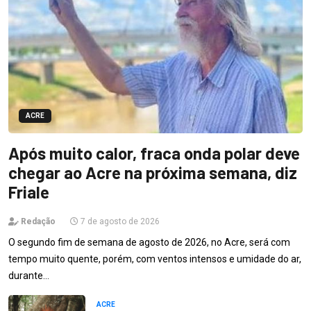
ACRE
Após muito calor, fraca onda polar deve
chegar ao Acre na próxima semana, diz
Friale
Redação
7 de agosto de 2026
O segundo fim de semana de agosto de 2026, no Acre, será com
tempo muito quente, porém, com ventos intensos e umidade do ar,
durante…
ACRE