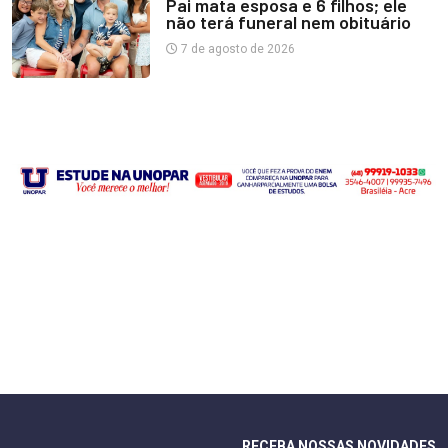
Pai mata esposa e 6 filhos; ele
não terá funeral nem obituário
7 de agosto de 2026
RECEBA NOSSAS NOVIDADES