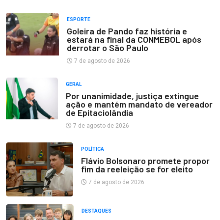
ESPORTE
Goleira de Pando faz história e
estará na final da CONMEBOL após
derrotar o São Paulo
7 de agosto de 2026
GERAL
Por unanimidade, justiça extingue
ação e mantém mandato de vereador
de Epitaciolândia
7 de agosto de 2026
POLÍTICA
Flávio Bolsonaro promete propor
fim da reeleição se for eleito
7 de agosto de 2026
DESTAQUES