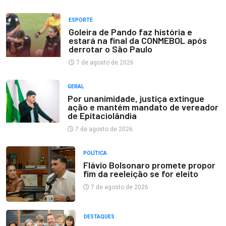
ESPORTE
Goleira de Pando faz história e
estará na final da CONMEBOL após
derrotar o São Paulo
7 de agosto de 2026
GERAL
Por unanimidade, justiça extingue
ação e mantém mandato de vereador
de Epitaciolândia
7 de agosto de 2026
POLÍTICA
Flávio Bolsonaro promete propor
fim da reeleição se for eleito
7 de agosto de 2026
DESTAQUES