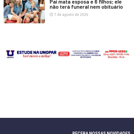
Pai mata esposa e 6 filhos; ele
não terá funeral nem obituário
7 de agosto de 2026
RECEBA NOSSAS NOVIDADES