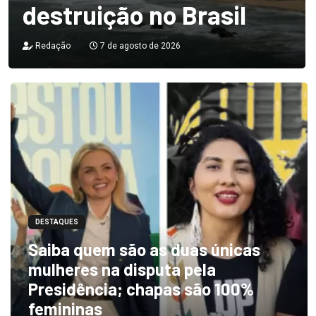
destruição no Brasil
Redação
7 de agosto de 2026
DESTAQUES
Saiba quem são as duas únicas
mulheres na disputa pela
Presidência; chapas são 100%
femininas