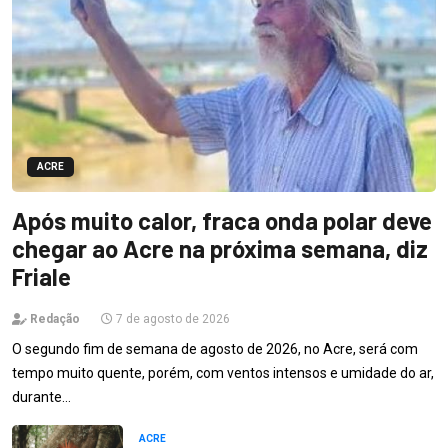
ACRE
Após muito calor, fraca onda polar deve
chegar ao Acre na próxima semana, diz
Friale
Redação
7 de agosto de 2026
O segundo fim de semana de agosto de 2026, no Acre, será com
tempo muito quente, porém, com ventos intensos e umidade do ar,
durante…
ACRE