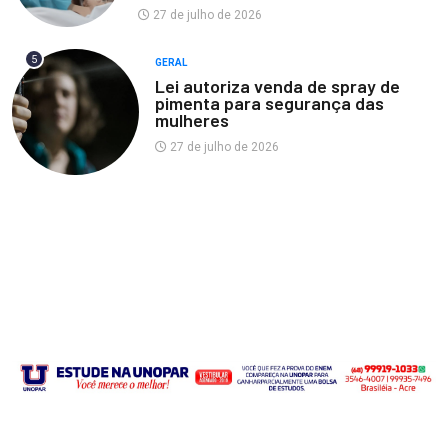
27 de julho de 2026
5
GERAL
Lei autoriza venda de spray de
pimenta para segurança das
mulheres
27 de julho de 2026