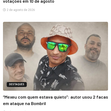
votações em 10 de agosto
2 de agosto de 2026
DESTAQUES
“Mexeu com quem estava quieto”: autor usou 2 facas
em ataque na Bombril