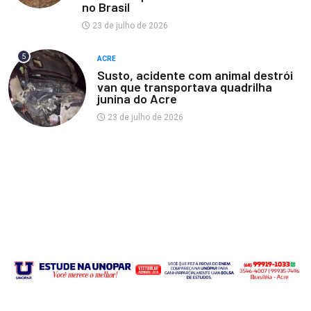
no Brasil
23 de julho de 2026
5
ACRE
Susto, acidente com animal destrói
van que transportava quadrilha
junina do Acre
23 de julho de 2026