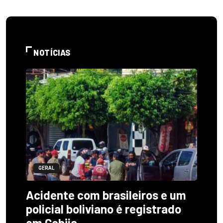
NOTÍCIAS
GERAL
Acidente com brasileiros e um
policial boliviano é registrado
em Cobija