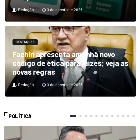
Redação
3 de agosto de 2026
DESTAQUES
Fachin apresenta amanhã novo
código de ética para juízes; veja as
novas regras
Redação
3 de agosto de 2026
POLÍTICA