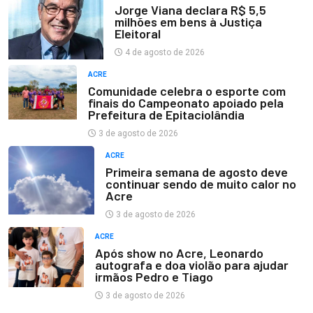
Jorge Viana declara R$ 5,5
milhões em bens à Justiça
Eleitoral
4 de agosto de 2026
ACRE
Comunidade celebra o esporte com
finais do Campeonato apoiado pela
Prefeitura de Epitaciolândia
3 de agosto de 2026
ACRE
Primeira semana de agosto deve
continuar sendo de muito calor no
Acre
3 de agosto de 2026
ACRE
Após show no Acre, Leonardo
autografa e doa violão para ajudar
irmãos Pedro e Tiago
3 de agosto de 2026