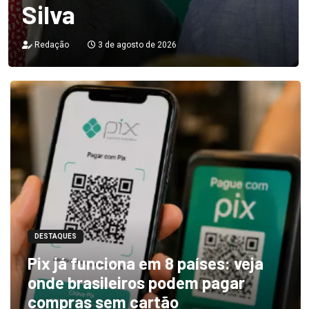
Silva
Redação
3 de agosto de 2026
DESTAQUES
Pix já funciona em 8 países: veja
onde brasileiros podem pagar
compras sem cartão