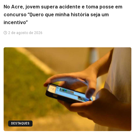
No Acre, jovem supera acidente e toma posse em
concurso “Quero que minha história seja um
incentivo”
2 de agosto de 2026
DESTAQUES