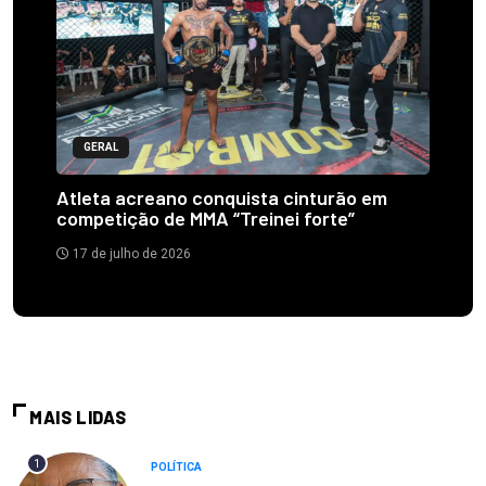
GERAL
Atleta acreano conquista cinturão em
competição de MMA “Treinei forte”
17 de julho de 2026
MAIS LIDAS
1
POLÍTICA