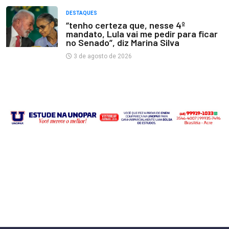
DESTAQUES
“tenho certeza que, nesse 4º
mandato, Lula vai me pedir para ficar
no Senado”, diz Marina Silva
3 de agosto de 2026