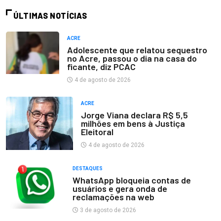
ÚLTIMAS NOTÍCIAS
ACRE
Adolescente que relatou sequestro
no Acre, passou o dia na casa do
ficante, diz PCAC
4 de agosto de 2026
ACRE
Jorge Viana declara R$ 5,5
milhões em bens à Justiça
Eleitoral
4 de agosto de 2026
DESTAQUES
WhatsApp bloqueia contas de
usuários e gera onda de
reclamações na web
3 de agosto de 2026