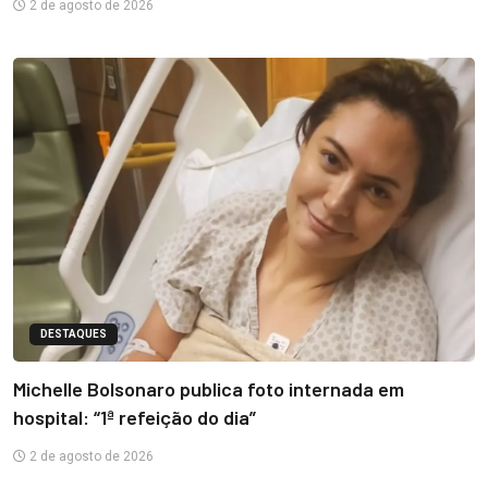
2 de agosto de 2026
DESTAQUES
Michelle Bolsonaro publica foto internada em
hospital: “1ª refeição do dia”
2 de agosto de 2026