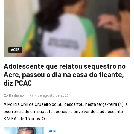
ACRE
Adolescente que relatou sequestro no
Acre, passou o dia na casa do ficante,
diz PCAC
Redação
4 de agosto de 2026
A Polícia Civil de Cruzeiro do Sul descartou, nesta terça-feira (4), a
ocorrência de um suposto sequestro envolvendo a adolescente
K.M.F.A., de 15 anos. O…
ACRE