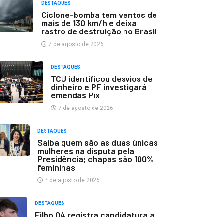
DESTAQUES
Ciclone-bomba tem ventos de
mais de 130 km/h e deixa
rastro de destruição no Brasil
7 de agosto de 2026
DESTAQUES
TCU identificou desvios de
dinheiro e PF investigará
emendas Pix
7 de agosto de 2026
DESTAQUES
Saiba quem são as duas únicas
mulheres na disputa pela
Presidência; chapas são 100%
femininas
7 de agosto de 2026
DESTAQUES
Filho 04 registra candidatura a