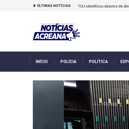
ÚLTIMAS NOTÍCIAS
Saiba quem são as duas única
INÍCIO
POLÍCIA
POLÍTICA
ESP