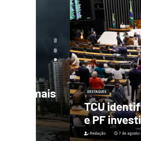
mais
DESTAQUES
TCU identificou de
e PF investigará 
Redação
7 de agosto de 2026