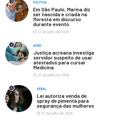
3
POLÍTICA
Em São Paulo, Marina diz
ser nascida e criada na
floresta em discurso
durante evento
27 de julho de 2026
4
ACRE
Justiça acreana investiga
servidor suspeito de usar
atestados para cursar
Medicina
27 de julho de 2026
5
GERAL
Lei autoriza venda de
spray de pimenta para
segurança das mulheres
27 de julho de 2026