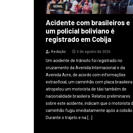
GERAL
Acidente com brasileiros e
um policial boliviano é
registrado em Cobija
Redação
3 de agosto de 2026
Um acidente de trânsito foi registrado no
cruzamento da Avenida Internacional e da
Avenida Acre, de acordo com informações
extraoficial, um caminhão com placa brasileira
atropelou um motorista de táxi também de
nacionalidade brasileira. Relatos preliminares
sobre este acidente, indicam que o motorista 
caminhão fugiu imediatamente após a colisão
Durante o trajeto e na […]