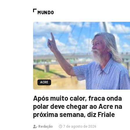
MUNDO
ACRE
Após muito calor, fraca onda
polar deve chegar ao Acre na
próxima semana, diz Friale
Redação
7 de agosto de 2026