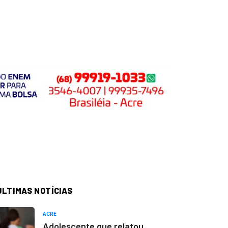
ÚLTIMAS NOTÍCIAS
ACRE
Adolescente que relatou