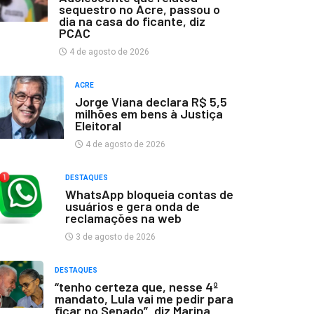
sequestro no Acre, passou o
dia na casa do ficante, diz
PCAC
4 de agosto de 2026
ACRE
Jorge Viana declara R$ 5,5
milhões em bens à Justiça
Eleitoral
4 de agosto de 2026
DESTAQUES
WhatsApp bloqueia contas de
usuários e gera onda de
reclamações na web
3 de agosto de 2026
DESTAQUES
“tenho certeza que, nesse 4º
mandato, Lula vai me pedir para
ficar no Senado”, diz Marina