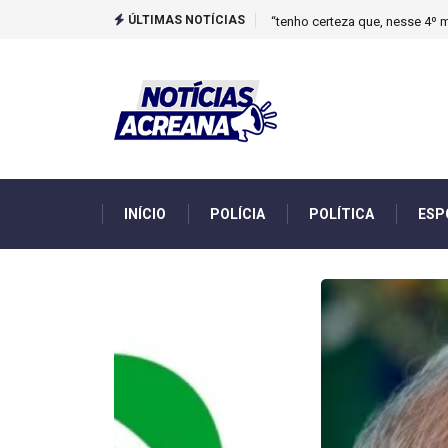
ÚLTIMAS NOTÍCIAS
Novo boletim indica El Niño ‘
INÍCIO
POLÍCIA
POLÍTICA
ESP