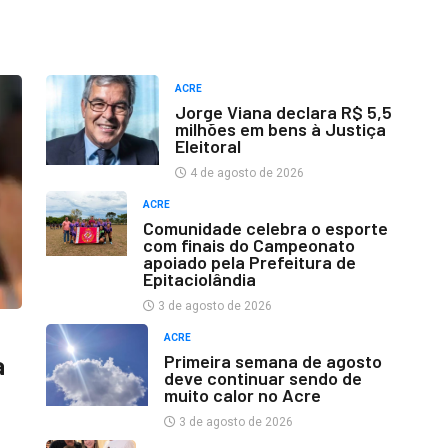
ACRE
Jorge Viana declara R$ 5,5
milhões em bens à Justiça
Eleitoral
4 de agosto de 2026
ACRE
Comunidade celebra o esporte
com finais do Campeonato
apoiado pela Prefeitura de
Epitaciolândia
3 de agosto de 2026
ACRE
Primeira semana de agosto
a
deve continuar sendo de
muito calor no Acre
3 de agosto de 2026