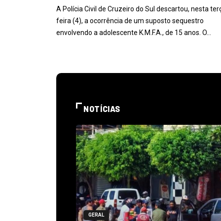
A Polícia Civil de Cruzeiro do Sul descartou, nesta ter
feira (4), a ocorrência de um suposto sequestro
envolvendo a adolescente K.M.F.A., de 15 anos. O…
NOTÍCIAS
GERAL