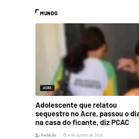
MUNDO
ACRE
Adolescente que relatou
sequestro no Acre, passou o di
na casa do ficante, diz PCAC
Redação
4 de agosto de 2026