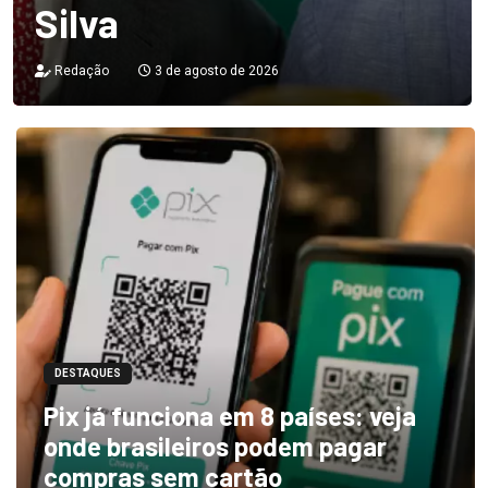
Silva
Redação
3 de agosto de 2026
DESTAQUES
Pix já funciona em 8 países: veja
onde brasileiros podem pagar
compras sem cartão