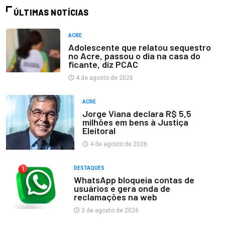
ÚLTIMAS NOTÍCIAS
ACRE
Adolescente que relatou sequestro
no Acre, passou o dia na casa do
ficante, diz PCAC
4 de agosto de 2026
ACRE
Jorge Viana declara R$ 5,5
milhões em bens à Justiça
Eleitoral
4 de agosto de 2026
DESTAQUES
WhatsApp bloqueia contas de
usuários e gera onda de
reclamações na web
3 de agosto de 2026