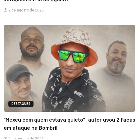
2 de agosto de 2026
DESTAQUES
“Mexeu com quem estava quieto”: autor usou 2 facas
em ataque na Bombril
2 de agosto de 2026