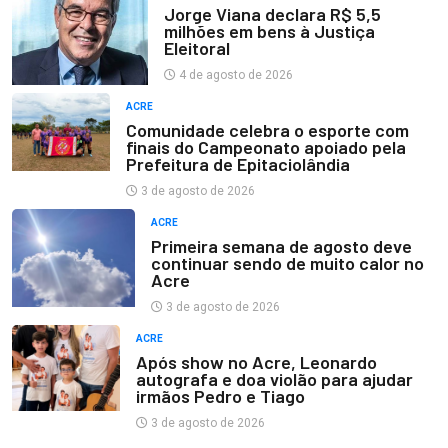
Jorge Viana declara R$ 5,5
milhões em bens à Justiça
Eleitoral
4 de agosto de 2026
ACRE
Comunidade celebra o esporte com
finais do Campeonato apoiado pela
Prefeitura de Epitaciolândia
3 de agosto de 2026
ACRE
Primeira semana de agosto deve
continuar sendo de muito calor no
Acre
3 de agosto de 2026
ACRE
Após show no Acre, Leonardo
autografa e doa violão para ajudar
irmãos Pedro e Tiago
3 de agosto de 2026