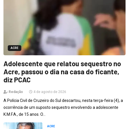
ACRE
Adolescente que relatou sequestro no
Acre, passou o dia na casa do ficante,
diz PCAC
Redação
4 de agosto de 2026
A Polícia Civil de Cruzeiro do Sul descartou, nesta terça-feira (4), a
ocorrência de um suposto sequestro envolvendo a adolescente
K.M.F.A., de 15 anos. O…
ACRE