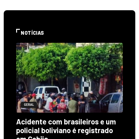
NOTÍCIAS
GERAL
Acidente com brasileiros e um
policial boliviano é registrado
em Cobija