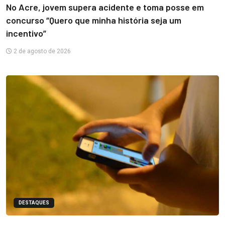
No Acre, jovem supera acidente e toma posse em
concurso “Quero que minha história seja um
incentivo”
2 de agosto de 2026
DESTAQUES