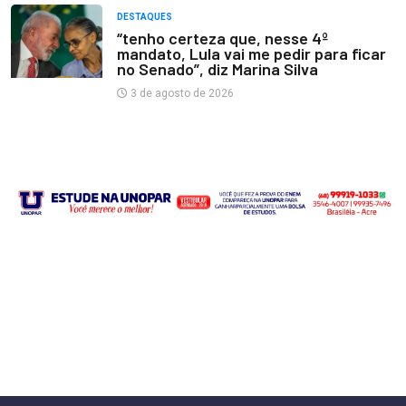
DESTAQUES
“tenho certeza que, nesse 4º
mandato, Lula vai me pedir para ficar
no Senado”, diz Marina Silva
3 de agosto de 2026