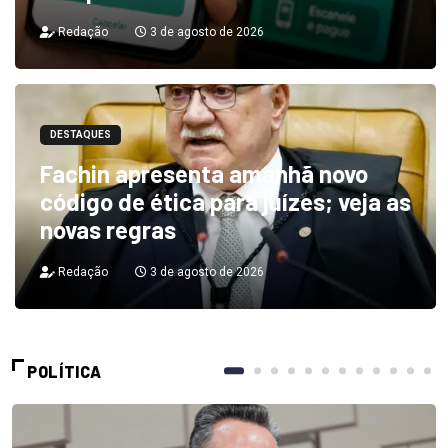
Redação
3 de agosto de 2026
DESTAQUES
Fachin apresenta amanhã novo
código de ética para juízes; veja as
novas regras
Redação
3 de agosto de 2026
POLÍTICA