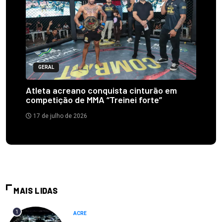
GERAL
Atleta acreano conquista cinturão em
competição de MMA “Treinei forte”
17 de julho de 2026
MAIS LIDAS
1
ACRE