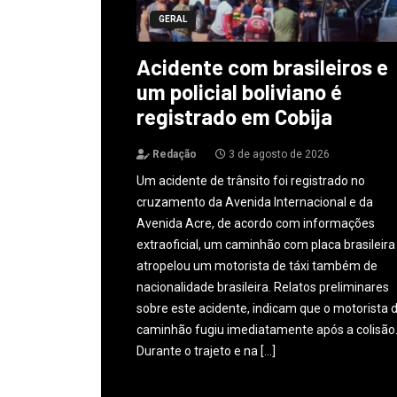
GERAL
Acidente com brasileiros e
um policial boliviano é
registrado em Cobija
Redação
3 de agosto de 2026
Um acidente de trânsito foi registrado no
cruzamento da Avenida Internacional e da
Avenida Acre, de acordo com informações
extraoficial, um caminhão com placa brasileira
atropelou um motorista de táxi também de
nacionalidade brasileira. Relatos preliminares
sobre este acidente, indicam que o motorista 
caminhão fugiu imediatamente após a colisão
Durante o trajeto e na […]