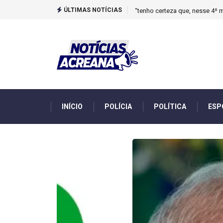
ÚLTIMAS NOTÍCIAS
Novo boletim indica El Niño ‘
INÍCIO
POLÍCIA
POLÍTICA
ESP