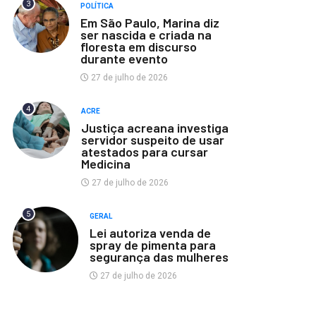
3
POLÍTICA
Em São Paulo, Marina diz
ser nascida e criada na
floresta em discurso
durante evento
27 de julho de 2026
4
ACRE
Justiça acreana investiga
servidor suspeito de usar
atestados para cursar
Medicina
27 de julho de 2026
5
GERAL
Lei autoriza venda de
spray de pimenta para
segurança das mulheres
27 de julho de 2026