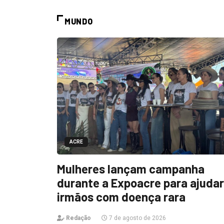
MUNDO
ACRE
Mulheres lançam campanha
durante a Expoacre para ajudar
irmãos com doença rara
Redação
7 de agosto de 2026