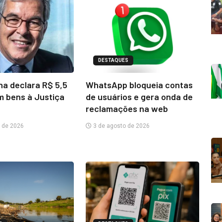
DESTAQUES
na declara R$ 5,5
WhatsApp bloqueia contas
m bens à Justiça
de usuários e gera onda de
reclamações na web
 de 2026
3 de agosto de 2026