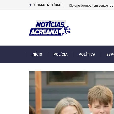
ÚLTIMAS NOTÍCIAS
TCU identificou desvios de din
INÍCIO
POLÍCIA
POLÍTICA
ESP