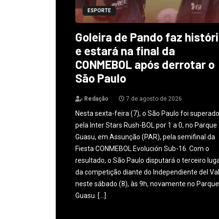
ESPORTE
Goleira de Pando faz histór
e estará na final da
CONMEBOL após derrotar o
São Paulo
Redação
7 de agosto de 2026
Nesta sexta-feira (7), o São Paulo foi superad
pela Inter Stars Rush-BOL por 1 a 0, no Parque
Guasu, em Assunção (PAR), pela semifinal da
Fiesta CONMEBOL Evolución Sub-16. Com o
resultado, o São Paulo disputará o terceiro lug
da competição diante do Independiente del Val
neste sábado (8), às 9h, novamente no Parque
Guasu. […]