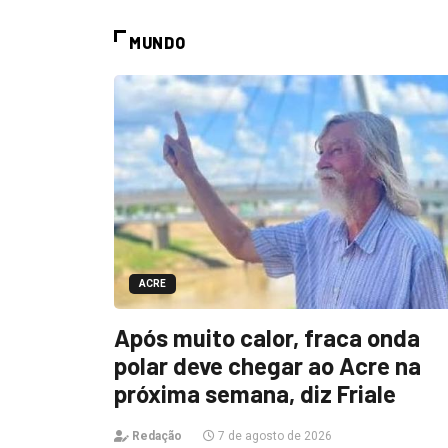
MUNDO
ACRE
Após muito calor, fraca onda
polar deve chegar ao Acre na
próxima semana, diz Friale
Redação
7 de agosto de 2026