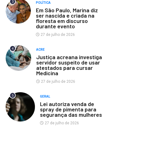
3
POLÍTICA
Em São Paulo, Marina diz
ser nascida e criada na
floresta em discurso
durante evento
27 de julho de 2026
4
ACRE
Justiça acreana investiga
servidor suspeito de usar
atestados para cursar
Medicina
27 de julho de 2026
5
GERAL
Lei autoriza venda de
spray de pimenta para
segurança das mulheres
27 de julho de 2026