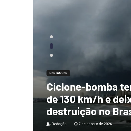
DESTAQUES
Ciclone-bomba te
 não
de 130 km/h e deix
destruição no Bras
Redação
7 de agosto de 2026