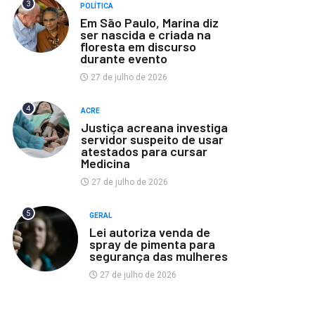
3
POLÍTICA
Em São Paulo, Marina diz
ser nascida e criada na
floresta em discurso
durante evento
27 de julho de 2026
4
ACRE
Justiça acreana investiga
servidor suspeito de usar
atestados para cursar
Medicina
27 de julho de 2026
5
GERAL
Lei autoriza venda de
spray de pimenta para
segurança das mulheres
27 de julho de 2026