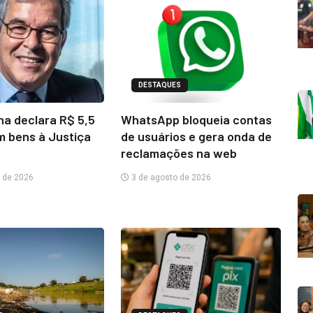
DESTAQUES
na declara R$ 5,5
WhatsApp bloqueia contas
m bens à Justiça
de usuários e gera onda de
reclamações na web
 de 2026
3 de agosto de 2026