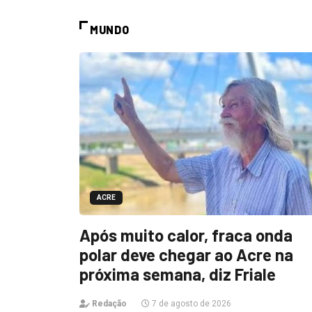
MUNDO
ACRE
Após muito calor, fraca onda
polar deve chegar ao Acre na
próxima semana, diz Friale
Redação
7 de agosto de 2026