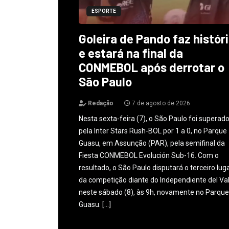
ESPORTE
Goleira de Pando faz histór
e estará na final da
CONMEBOL após derrotar o
São Paulo
Redação
7 de agosto de 2026
Nesta sexta-feira (7), o São Paulo foi superad
pela Inter Stars Rush-BOL por 1 a 0, no Parque
Guasu, em Assunção (PAR), pela semifinal da
Fiesta CONMEBOL Evolución Sub-16. Com o
resultado, o São Paulo disputará o terceiro lug
da competição diante do Independiente del Val
neste sábado (8), às 9h, novamente no Parque
Guasu. […]