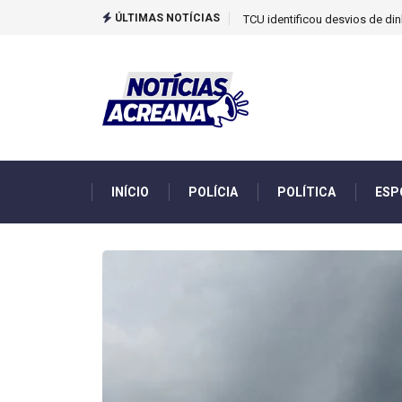
ÚLTIMAS NOTÍCIAS
Saiba quem são as duas única
INÍCIO
POLÍCIA
POLÍTICA
ESP