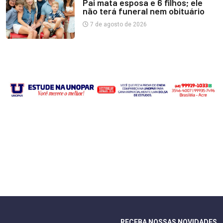
Pai mata esposa e 6 filhos; ele
não terá funeral nem obituário
7 de agosto de 2026
RECEBA NOSSAS NOVIDADES