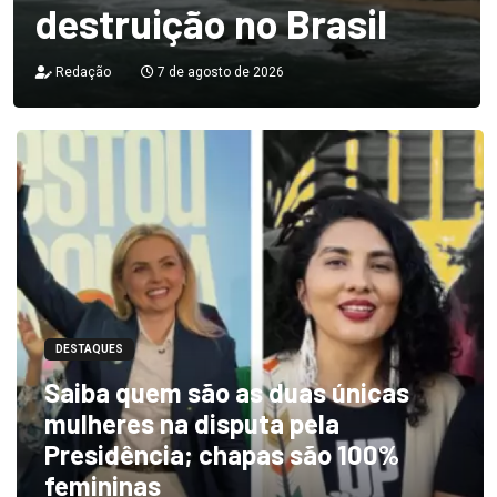
destruição no Brasil
Redação
7 de agosto de 2026
DESTAQUES
Saiba quem são as duas únicas
mulheres na disputa pela
Presidência; chapas são 100%
femininas