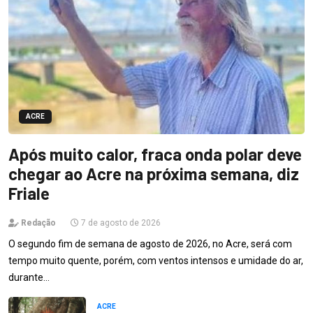
ACRE
Após muito calor, fraca onda polar deve
chegar ao Acre na próxima semana, diz
Friale
Redação
7 de agosto de 2026
O segundo fim de semana de agosto de 2026, no Acre, será com
tempo muito quente, porém, com ventos intensos e umidade do ar,
durante…
ACRE