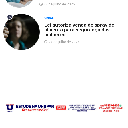
27 de julho de 2026
5
GERAL
Lei autoriza venda de spray de
pimenta para segurança das
mulheres
27 de julho de 2026