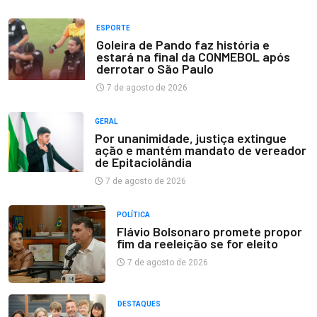
ESPORTE
Goleira de Pando faz história e
estará na final da CONMEBOL após
derrotar o São Paulo
7 de agosto de 2026
GERAL
Por unanimidade, justiça extingue
ação e mantém mandato de vereador
de Epitaciolândia
7 de agosto de 2026
POLÍTICA
Flávio Bolsonaro promete propor
fim da reeleição se for eleito
7 de agosto de 2026
DESTAQUES