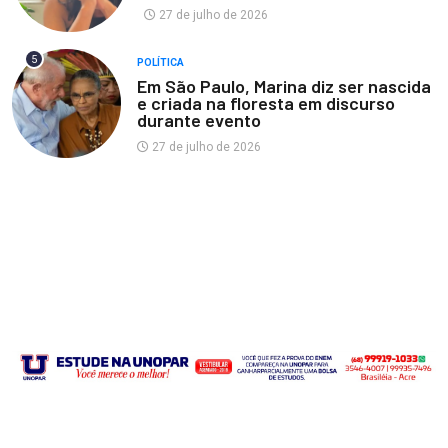
27 de julho de 2026
5
POLÍTICA
Em São Paulo, Marina diz ser nascida
e criada na floresta em discurso
durante evento
27 de julho de 2026