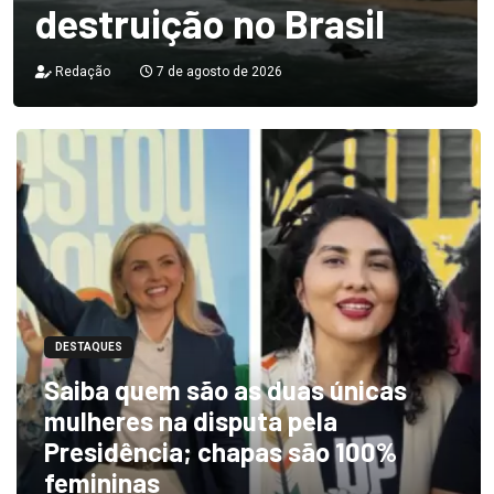
destruição no Brasil
Redação
7 de agosto de 2026
DESTAQUES
Saiba quem são as duas únicas
mulheres na disputa pela
Presidência; chapas são 100%
femininas