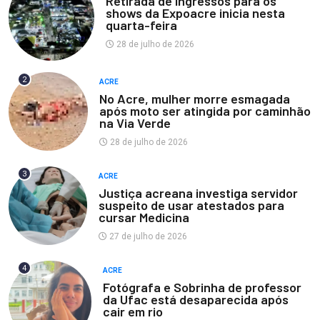
Retirada de ingressos para os
shows da Expoacre inicia nesta
quarta-feira
28 de julho de 2026
2
ACRE
No Acre, mulher morre esmagada
após moto ser atingida por caminhão
na Via Verde
28 de julho de 2026
3
ACRE
Justiça acreana investiga servidor
suspeito de usar atestados para
cursar Medicina
27 de julho de 2026
4
ACRE
Fotógrafa e Sobrinha de professor
da Ufac está desaparecida após
cair em rio