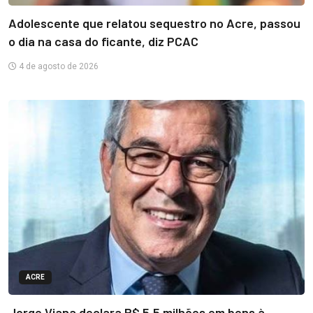
Adolescente que relatou sequestro no Acre, passou
o dia na casa do ficante, diz PCAC
4 de agosto de 2026
ACRE
Jorge Viana declara R$ 5,5 milhões em bens à