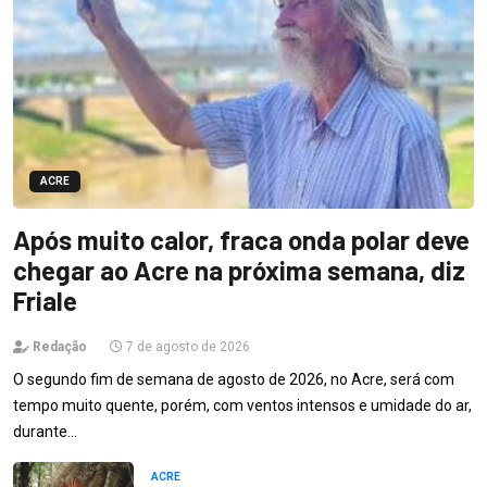
ACRE
Após muito calor, fraca onda polar deve
chegar ao Acre na próxima semana, diz
Friale
Redação
7 de agosto de 2026
O segundo fim de semana de agosto de 2026, no Acre, será com
tempo muito quente, porém, com ventos intensos e umidade do ar,
durante…
ACRE