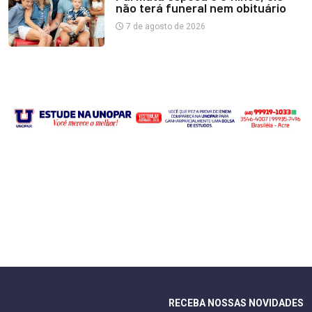
não terá funeral nem obituário
7 de agosto de 2026
RECEBA NOSSAS NOVIDADES