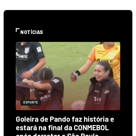
NOTÍCIAS
ESPORTE
Goleira de Pando faz história e
estará na final da CONMEBOL
após derrotar o São Paulo