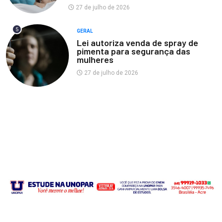
27 de julho de 2026
5
GERAL
Lei autoriza venda de spray de
pimenta para segurança das
mulheres
27 de julho de 2026