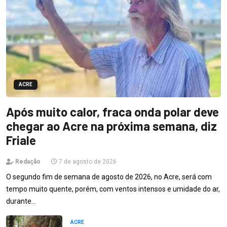
ACRE
Após muito calor, fraca onda polar deve
chegar ao Acre na próxima semana, diz
Friale
Redação
7 de agosto de 2026
O segundo fim de semana de agosto de 2026, no Acre, será com
tempo muito quente, porém, com ventos intensos e umidade do ar,
durante…
ACRE