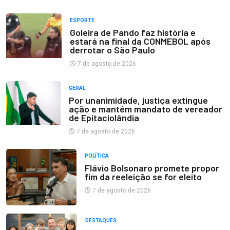
ESPORTE
Goleira de Pando faz história e
estará na final da CONMEBOL após
derrotar o São Paulo
7 de agosto de 2026
GERAL
Por unanimidade, justiça extingue
ação e mantém mandato de vereador
de Epitaciolândia
7 de agosto de 2026
POLÍTICA
Flávio Bolsonaro promete propor
fim da reeleição se for eleito
7 de agosto de 2026
DESTAQUES