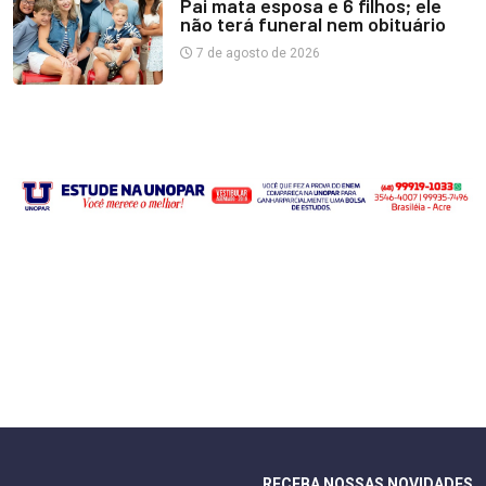
Pai mata esposa e 6 filhos; ele
não terá funeral nem obituário
7 de agosto de 2026
RECEBA NOSSAS NOVIDADES