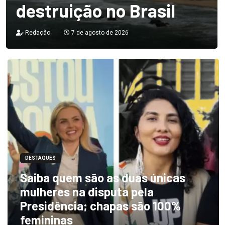
destruição no Brasil
Redação
7 de agosto de 2026
DESTAQUES
Saiba quem são as duas únicas
mulheres na disputa pela
Presidência; chapas são 100%
femininas