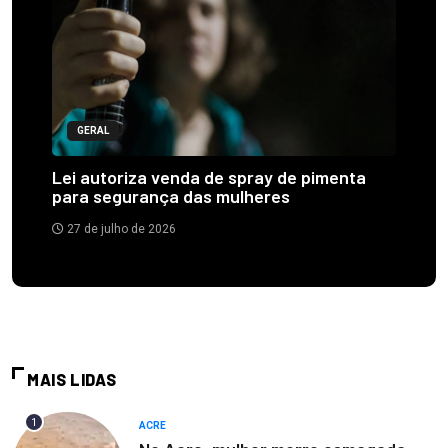
GERAL
Lei autoriza venda de spray de pimenta
para segurança das mulheres
27 de julho de 2026
MAIS LIDAS
1
ACRE