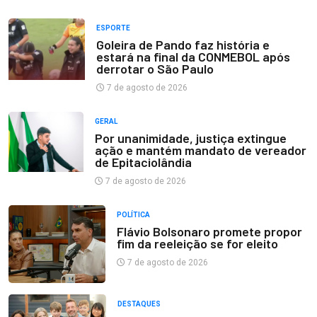
ESPORTE
Goleira de Pando faz história e
estará na final da CONMEBOL após
derrotar o São Paulo
7 de agosto de 2026
GERAL
Por unanimidade, justiça extingue
ação e mantém mandato de vereador
de Epitaciolândia
7 de agosto de 2026
POLÍTICA
Flávio Bolsonaro promete propor
fim da reeleição se for eleito
7 de agosto de 2026
DESTAQUES