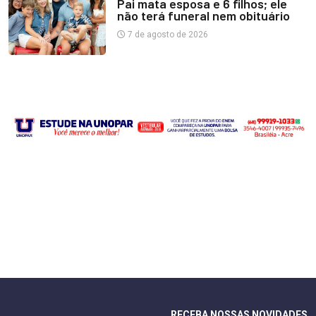
Pai mata esposa e 6 filhos; ele
não terá funeral nem obituário
7 de agosto de 2026
RECEBA NOSSAS NOVIDADES