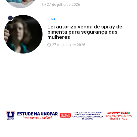
27 de julho de 2026
5
GERAL
Lei autoriza venda de spray de
pimenta para segurança das
mulheres
27 de julho de 2026