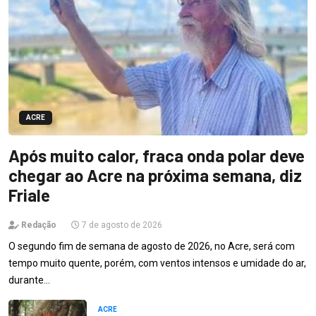
ACRE
Após muito calor, fraca onda polar deve
chegar ao Acre na próxima semana, diz
Friale
Redação
7 de agosto de 2026
O segundo fim de semana de agosto de 2026, no Acre, será com
tempo muito quente, porém, com ventos intensos e umidade do ar,
durante…
ACRE