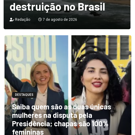
destruição no Brasil
Redação
7 de agosto de 2026
DESTAQUES
Saiba quem são as duas únicas
mulheres na disputa pela
Presidência; chapas são 100%
femininas