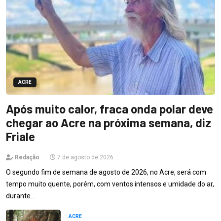
ACRE
Após muito calor, fraca onda polar deve
chegar ao Acre na próxima semana, diz
Friale
Redação
7 de agosto de 2026
O segundo fim de semana de agosto de 2026, no Acre, será com
tempo muito quente, porém, com ventos intensos e umidade do ar,
durante…
ACRE