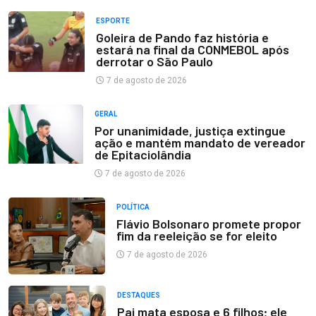
ESPORTE
Goleira de Pando faz história e
estará na final da CONMEBOL após
derrotar o São Paulo
7 de agosto de 2026
GERAL
Por unanimidade, justiça extingue
ação e mantém mandato de vereador
de Epitaciolândia
7 de agosto de 2026
POLÍTICA
Flávio Bolsonaro promete propor
fim da reeleição se for eleito
7 de agosto de 2026
DESTAQUES
Pai mata esposa e 6 filhos; ele