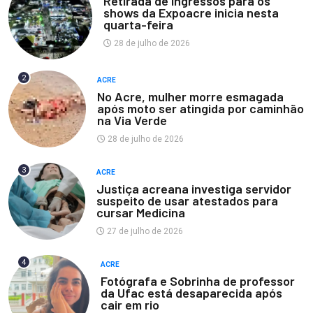
Retirada de ingressos para os
shows da Expoacre inicia nesta
quarta-feira
28 de julho de 2026
2
ACRE
No Acre, mulher morre esmagada
após moto ser atingida por caminhão
na Via Verde
28 de julho de 2026
3
ACRE
Justiça acreana investiga servidor
suspeito de usar atestados para
cursar Medicina
27 de julho de 2026
4
ACRE
Fotógrafa e Sobrinha de professor
da Ufac está desaparecida após
cair em rio