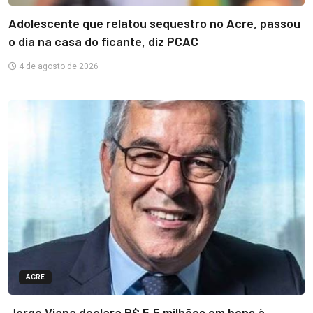
Adolescente que relatou sequestro no Acre, passou
o dia na casa do ficante, diz PCAC
4 de agosto de 2026
ACRE
Jorge Viana declara R$ 5,5 milhões em bens à