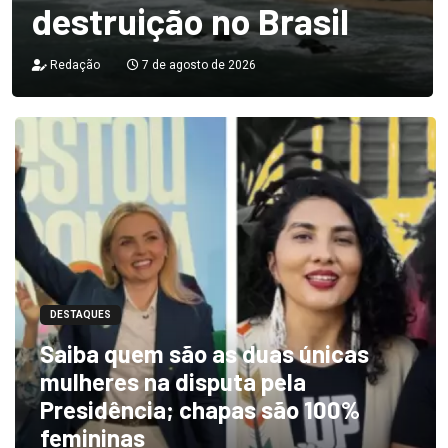
destruição no Brasil
Redação
7 de agosto de 2026
DESTAQUES
Saiba quem são as duas únicas
mulheres na disputa pela
Presidência; chapas são 100%
femininas