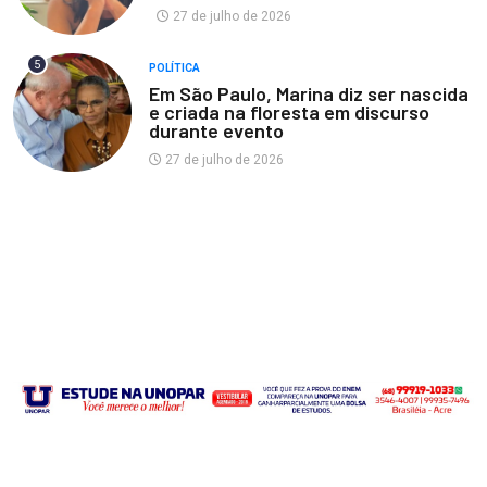
27 de julho de 2026
5
POLÍTICA
Em São Paulo, Marina diz ser nascida
e criada na floresta em discurso
durante evento
27 de julho de 2026