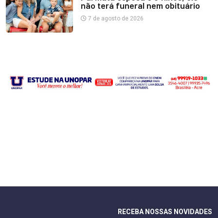
não terá funeral nem obituário
7 de agosto de 2026
RECEBA NOSSAS NOVIDADES