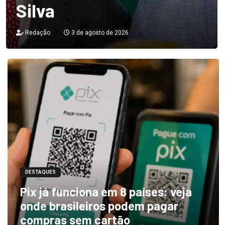
Silva
Redação
3 de agosto de 2026
DESTAQUES
Pix já funciona em 8 países: veja
onde brasileiros podem pagar
compras sem cartão