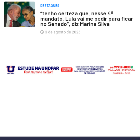
DESTAQUES
“tenho certeza que, nesse 4º
mandato, Lula vai me pedir para ficar
no Senado”, diz Marina Silva
3 de agosto de 2026