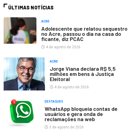
ÚLTIMAS NOTÍCIAS
ACRE
Adolescente que relatou sequestro
no Acre, passou o dia na casa do
ficante, diz PCAC
4 de agosto de 2026
ACRE
Jorge Viana declara R$ 5,5
milhões em bens à Justiça
Eleitoral
4 de agosto de 2026
DESTAQUES
WhatsApp bloqueia contas de
usuários e gera onda de
reclamações na web
3 de agosto de 2026