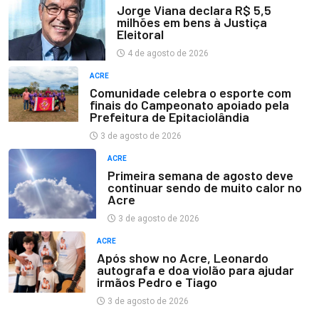
Jorge Viana declara R$ 5,5
milhões em bens à Justiça
Eleitoral
4 de agosto de 2026
ACRE
Comunidade celebra o esporte com
finais do Campeonato apoiado pela
Prefeitura de Epitaciolândia
3 de agosto de 2026
ACRE
Primeira semana de agosto deve
continuar sendo de muito calor no
Acre
3 de agosto de 2026
ACRE
Após show no Acre, Leonardo
autografa e doa violão para ajudar
irmãos Pedro e Tiago
3 de agosto de 2026