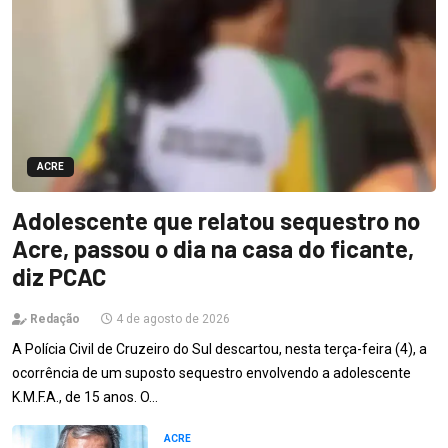
ACRE
Adolescente que relatou sequestro no
Acre, passou o dia na casa do ficante,
diz PCAC
Redação
4 de agosto de 2026
A Polícia Civil de Cruzeiro do Sul descartou, nesta terça-feira (4), a
ocorrência de um suposto sequestro envolvendo a adolescente
K.M.F.A., de 15 anos. O…
ACRE