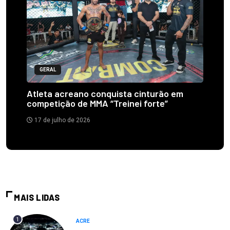
GERAL
Atleta acreano conquista cinturão em
competição de MMA “Treinei forte”
17 de julho de 2026
MAIS LIDAS
1
ACRE