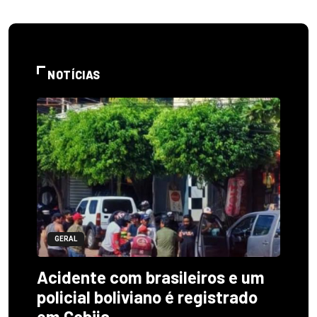
NOTÍCIAS
GERAL
Acidente com brasileiros e um
policial boliviano é registrado
em Cobija