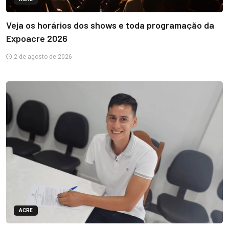
Veja os horários dos shows e toda programação da
Expoacre 2026
2 de agosto de 2026
ACRE