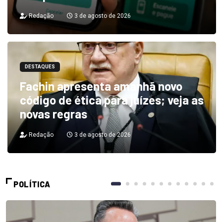
Redação
3 de agosto de 2026
DESTAQUES
Fachin apresenta amanhã novo
código de ética para juízes; veja as
novas regras
Redação
3 de agosto de 2026
POLÍTICA