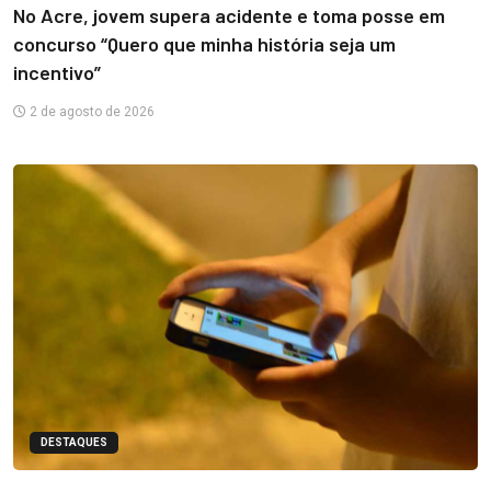
No Acre, jovem supera acidente e toma posse em
concurso “Quero que minha história seja um
incentivo”
2 de agosto de 2026
DESTAQUES