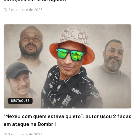
2 de agosto de 2026
DESTAQUES
“Mexeu com quem estava quieto”: autor usou 2 facas
em ataque na Bombril
2 de agosto de 2026